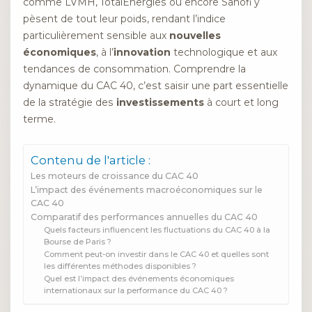
comme LVMH, TotalEnergies ou encore Sanofi y
pèsent de tout leur poids, rendant l’indice
particulièrement sensible aux
nouvelles
économiques
, à l’
innovation
technologique et aux
tendances de consommation. Comprendre la
dynamique du CAC 40, c’est saisir une part essentielle
de la stratégie des
investissements
à court et long
terme.
Contenu de l'article :
Les moteurs de croissance du CAC 40
L’impact des événements macroéconomiques sur le
CAC 40
Comparatif des performances annuelles du CAC 40
Quels facteurs influencent les fluctuations du CAC 40 à la
Bourse de Paris ?
Comment peut-on investir dans le CAC 40 et quelles sont
les différentes méthodes disponibles ?
Quel est l’impact des événements économiques
internationaux sur la performance du CAC 40 ?