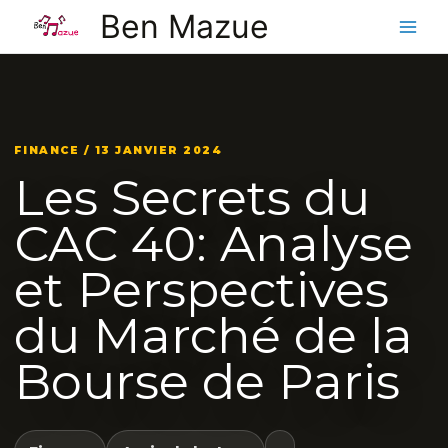
Aller
Ben Mazue
au
contenu
FINANCE / 13 JANVIER 2024
Les Secrets du
CAC 40: Analyse
et Perspectives
du Marché de la
Bourse de Paris