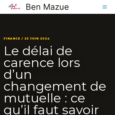
Aller
Ben Mazue
au
contenu
FINANCE / 25 JUIN 2024
Le délai de
carence lors
d’un
changement de
mutuelle : ce
qu’il faut savoir