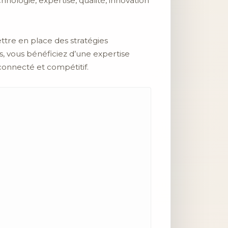
nologie, expertise, qualité, innovation
tre en place des stratégies
 vous bénéficiez d’une expertise
connecté et compétitif.