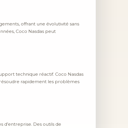
ments, offrant une évolutivité sans
données, Coco Nasdas peut
 support technique réactif. Coco Nasdas
et résoudre rapidement les problèmes
d’entreprise. Des outils de