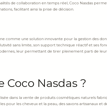
nalités de collaboration en temps réel, Coco Nasdas permet 
ions, facilitant ainsi la prise de décision.
nne comme une solution innovante pour la gestion des donn
olutivité sans limite, son support technique réactif et ses f
ernes, leur permettant de tirer pleinement parti de leurs
e Coco Nasdas ?
isée dans la vente de produits cosmétiques naturels fabriqu
 pour les cheveux et la peau, des savons artisanaux et de