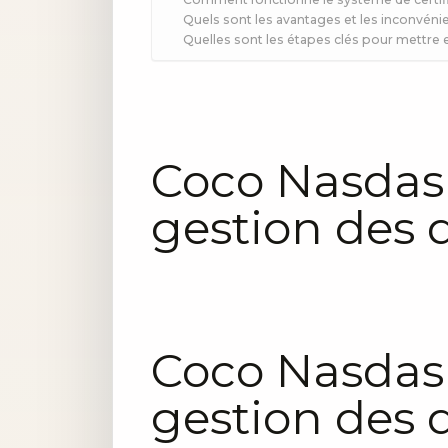
Quels sont les avantages et les inconvénie
Quelles sont les étapes clés pour mettre 
Coco Nasdas 
gestion des 
Coco Nasdas 
gestion des 