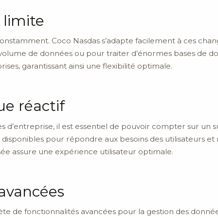
 limite
constamment. Coco Nasdas s’adapte facilement à ces change
it volume de données ou pour traiter d’énormes bases de 
es, garantissant ainsi une flexibilité optimale.
e réactif
ées d’entreprise, il est essentiel de pouvoir compter sur un
s disponibles pour répondre aux besoins des utilisateurs 
sée assure une expérience utilisateur optimale.
 avancées
de fonctionnalités avancées pour la gestion des données 