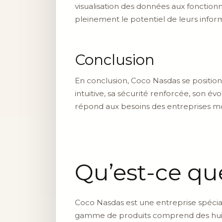
visualisation des données aux fonction
pleinement le potentiel de leurs informat
Conclusion
En conclusion, Coco Nasdas se positio
intuitive, sa sécurité renforcée, son év
répond aux besoins des entreprises mod
Qu’est-ce qu
Coco Nasdas est une entreprise spécial
gamme de produits comprend des huiles