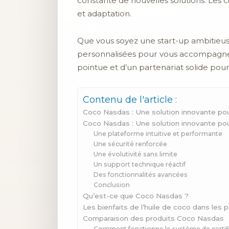
constante de nouvelles solutions. Les c
et adaptation.
Que vous soyez une start-up ambitieus
personnalisées pour vous accompagner
pointue et d’un partenariat solide pou
Contenu de l'article :
Coco Nasdas : Une solution innovante pou
Coco Nasdas : Une solution innovante pou
Une plateforme intuitive et performante
Une sécurité renforcée
Une évolutivité sans limite
Un support technique réactif
Des fonctionnalités avancées
Conclusion
Qu’est-ce que Coco Nasdas ?
Les bienfaits de l’huile de coco dans les
Comparaison des produits Coco Nasdas
Comment fonctionne le système de certif