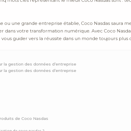
inq mots clés représentant le mieux Coco Nasdas sont : tech
e ou une grande entreprise établie, Coco Nasdas saura met
 dans votre transformation numérique. Avec Coco Nasdas,
r vous guider vers la réussite dans un monde toujours plus 
r la gestion des données d’entreprise
r la gestion des données d’entreprise
 produits de Coco Nasdas
ication de coco nasdas ?