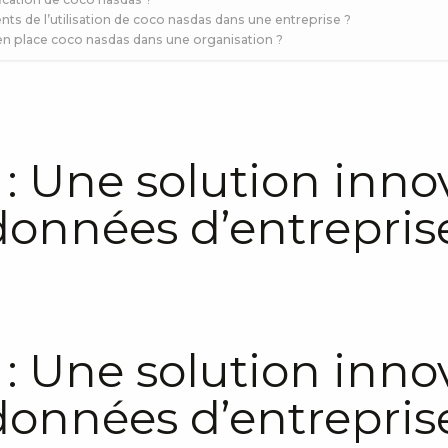
nts de l’utilisation de coco nasdas dans une entreprise ?
en place coco nasdas dans une organisation ?
: Une solution inno
données d’entrepris
: Une solution inno
données d’entrepris