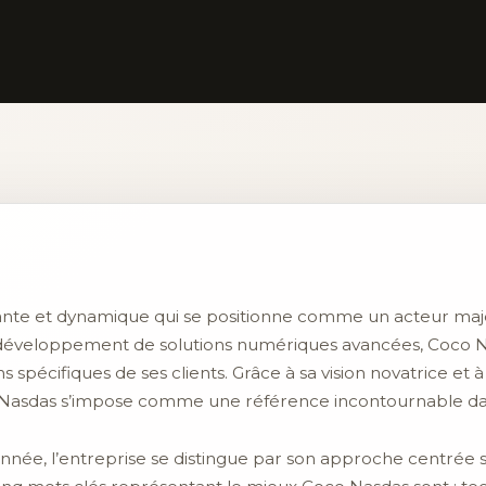
ante et dynamique qui se positionne comme un acteur maje
développement de solutions numériques avancées, Coco Nas
 spécifiques de ses clients. Grâce à sa vision novatrice et 
Nasdas s’impose comme une référence incontournable dans
née, l’entreprise se distingue par son approche centrée su