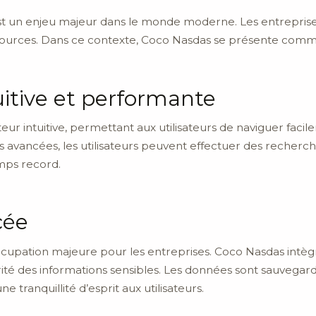
st un enjeu majeur dans le monde moderne. Les entreprises
sources. Dans ce contexte, Coco Nasdas se présente comm
itive et performante
teur intuitive, permettant aux utilisateurs de naviguer faci
és avancées, les utilisateurs peuvent effectuer des recherche
mps record.
cée
cupation majeure pour les entreprises. Coco Nasdas intèg
tégrité des informations sensibles. Les données sont sauve
e tranquillité d’esprit aux utilisateurs.