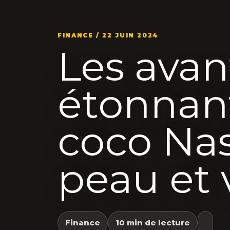
FINANCE / 22 JUIN 2024
Les ava
étonnant
coco Nas
peau et 
Finance
10 min de lecture