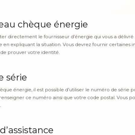
au chèque énergie
er directement le fournisseur d’énergie qui vous a délivré le
 expliquant la situation. Vous devrez fournir certaines in
de prouver votre identité.
e série
que énergie, il est possible d’utiliser le numéro de série p
z dû renseigner ce numéro ainsi que votre code postal. Vous
.
 d’assistance