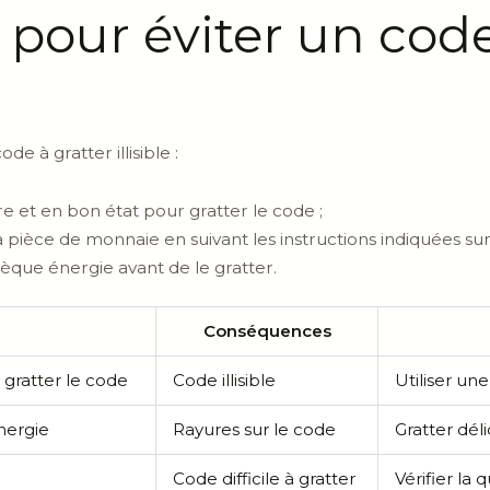
 pour éviter un code
e à gratter illisible :
e et en bon état pour gratter le code ;
 pièce de monnaie en suivant les instructions indiquées su
hèque énergie avant de le gratter.
Conséquences
r gratter le code
Code illisible
Utiliser u
nergie
Rayures sur le code
Gratter dél
Code difficile à gratter
Vérifier la 