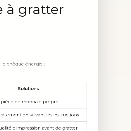
 à gratter
r le chèque énergie ;
Solutions
ne pièce de monnaie propre
icatement en suivant les instructions
qualité d’impression avant de gratter