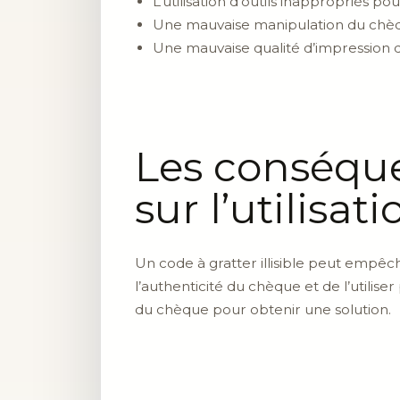
L’utilisation d’outils inappropriés p
Une mauvaise manipulation du chèqu
Une mauvaise qualité d’impression d
Les conséquen
sur l’utilisa
Un code à gratter illisible peut empêcher
l’authenticité du chèque et de l’utilise
du chèque pour obtenir une solution.