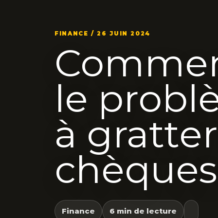
FINANCE / 26 JUIN 2024
Comment
le probl
à gratter 
chèques
Finance
6 min de lecture