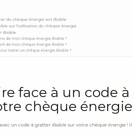
er du chèque énergie est illisible
ble sur l’utilisation du chèque énergie
illisible
ns de mon chèque énergie illisible ?
nt de mon chèque énergie illisible ?
our traiter un chèque énergie illisible ?
e face à un code à 
 votre chèque énergie
ec un code à gratter illisible sur votre chèque énergie ! Il