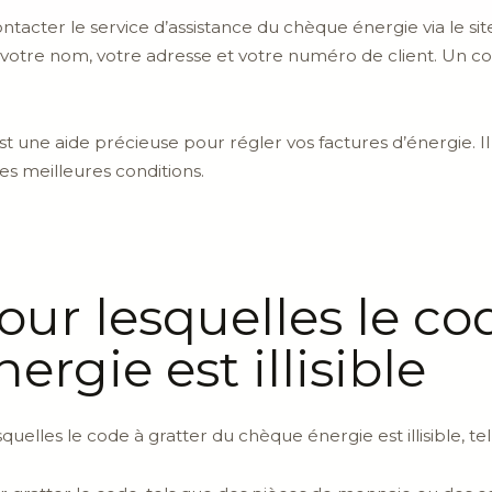
ontacter le service d’assistance du chèque énergie via le si
 votre nom, votre adresse et votre numéro de client. Un con
t une aide précieuse pour régler vos factures d’énergie. Il
les meilleures conditions.
our lesquelles le co
rgie est illisible
squelles le code à gratter du chèque énergie est illisible, tel