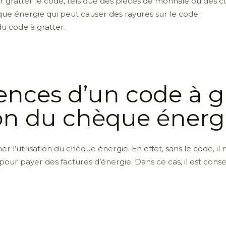
our gratter le code, tels que des pièces de monnaie ou des c
e énergie qui peut causer des rayures sur le code ;
u code à gratter.
ces d’un code à grat
tion du chèque énerg
 l’utilisation du chèque énergie. En effet, sans le code, il n
r pour payer des factures d’énergie. Dans ce cas, il est con