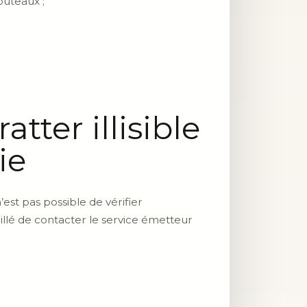
outeaux ;
ter illisible
ie
’est pas possible de vérifier
seillé de contacter le service émetteur