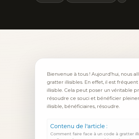
Bienvenue à tous ! Aujourd’hui, nous a
gratter illisibles. En effet, il est fré
illisible. Cela peut poser un véritabl
résoudre ce souci et bénéficier pleine
illisible, bénéficiaires, résoudre.
Contenu de l'article :
Comment faire face à un code à gratter ill