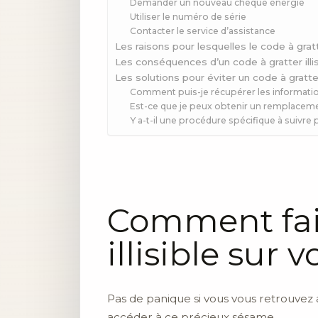
Demander un nouveau chèque énergie
Utiliser le numéro de série
Contacter le service d’assistance
Les raisons pour lesquelles le code à gratt
Les conséquences d’un code à gratter illisi
Les solutions pour éviter un code à gratter 
Comment puis-je récupérer les informatio
Est-ce que je peux obtenir un remplaceme
Y a-t-il une procédure spécifique à suivre p
Comment fair
illisible sur
Pas de panique si vous vous retrouvez av
accéder à ce précieux sésame.