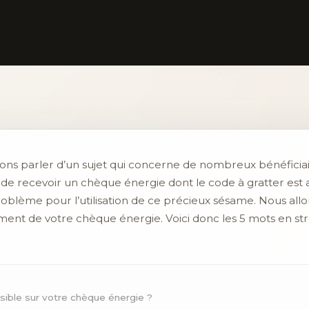
llons parler d’un sujet qui concerne de nombreux bénéficia
quent de recevoir un chèque énergie dont le code à gratter e
e problème pour l’utilisation de ce précieux sésame. Nous 
ment de votre chèque énergie. Voici donc les 5 mots en str
isible sur votre chèque énergie ?