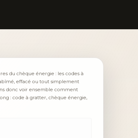
ires du chèque énergie : les codes à
st abîmé, effacé ou tout simplement
allons donc voir ensemble comment
ong : code à gratter, chèque énergie,