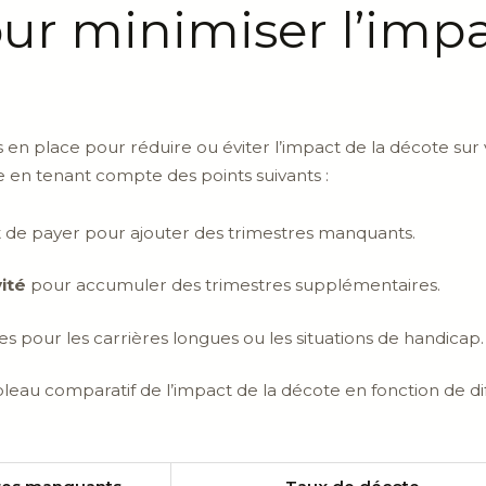
our minimiser l’impa
 en place pour réduire ou éviter l’impact de la décote sur v
re en tenant compte des points suivants :
agit de payer pour ajouter des trimestres manquants.
ité
pour accumuler des trimestres supplémentaires.
iques pour les carrières longues ou les situations de handicap.
tableau comparatif de l’impact de la décote en fonction de 