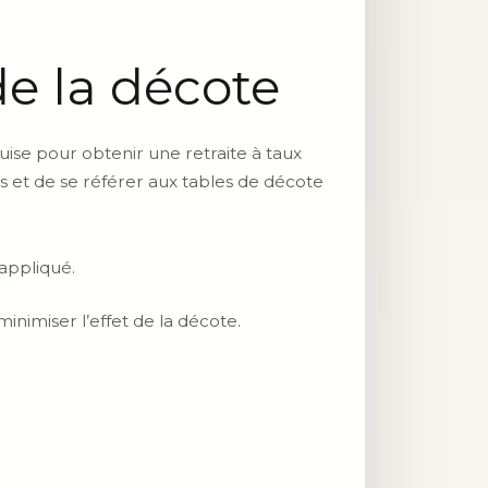
de la décote
quise pour obtenir une retraite à taux
s et de se référer aux tables de décote
appliqué.
inimiser l’effet de la décote.