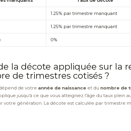
res manquants
Taux de décote
1.25% par trimestre manquant
1.25% par trimestre manquant
)
0%
de la décote appliquée sur la r
re de trimestres cotisés ?
e dépend de votre
année de naissance
et du
nombre de t
applique jusqu’à ce que vous atteigniez l’âge du taux plein
 votre génération. La décote est calculée par trimestre m