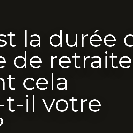
st la durée 
 de retraite
 cela
t-il votre
?