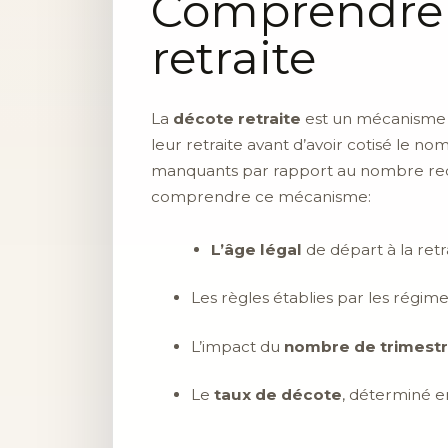
Comprendre 
retraite
La
décote retraite
est un mécanisme q
leur retraite avant d’avoir cotisé le 
manquants par rapport au nombre requis
comprendre ce mécanisme:
L’âge légal
de départ à la retr
Les règles établies par les régim
L’impact du
nombre de trimestr
Le
taux de décote
, déterminé e