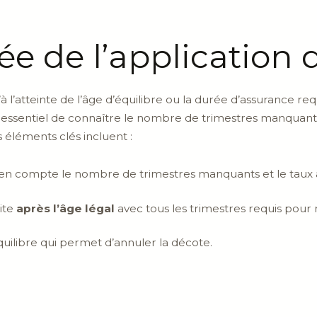
ée de l’application 
à l’atteinte de l’âge d’équilibre ou la durée d’assurance re
est essentiel de connaître le nombre de trimestres manquant
 éléments clés incluent :
en compte le nombre de trimestres manquants et le taux 
ite
après l’âge légal
avec tous les trimestres requis pour m
équilibre qui permet d’annuler la décote.