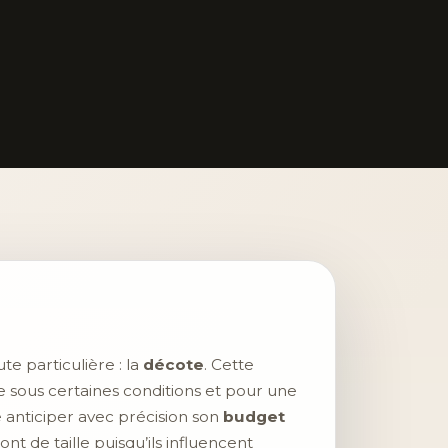
te particulière : la
décote
. Cette
e sous certaines conditions et pour une
 anticiper avec précision son
budget
t de taille puisqu’ils influencent