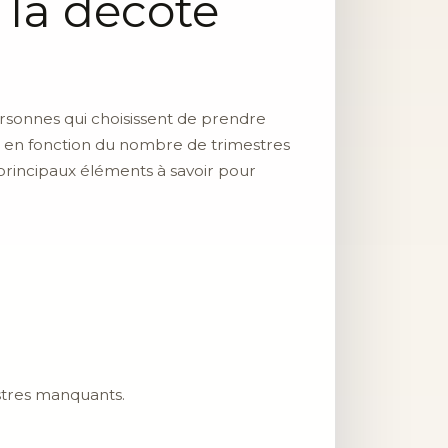
la décote
rsonnes qui choisissent de prendre
ée en fonction du nombre de trimestres
principaux éléments à savoir pour
stres manquants.