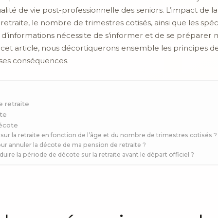
alité de vie post-professionnelle des seniors. L’impact de l
 retraite, le nombre de trimestres cotisés, ainsi que les spé
 d’informations nécessite de s’informer et de se préparer
 cet article, nous décortiquerons ensemble les principes de
t ses conséquences.
 retraite
ote
décote
sur la retraite en fonction de l’âge et du nombre de trimestres cotisés ?
r annuler la décote de ma pension de retraite ?
uire la période de décote sur la retraite avant le départ officiel ?