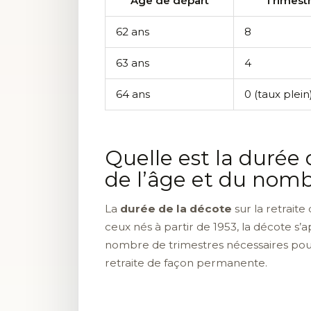
Âge de départ
Trimest
62 ans
8
63 ans
4
64 ans
0 (taux plein
Quelle est la durée 
de l’âge et du nomb
La
durée de la décote
sur la retrait
ceux nés à partir de 1953, la décote s’
nombre de trimestres nécessaires pour
retraite de façon permanente.