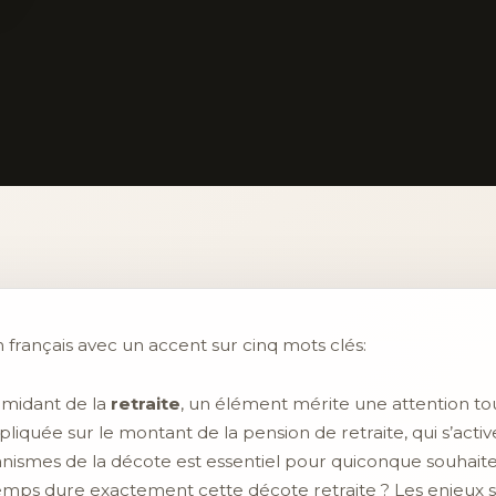
 français avec un accent sur cinq mots clés:
imidant de la
retraite
, un élément mérite une attention tou
iquée sur le montant de la pension de retraite, qui s’activ
ismes de la décote est essentiel pour quiconque souhaite
emps dure exactement cette décote retraite ? Les enjeux son