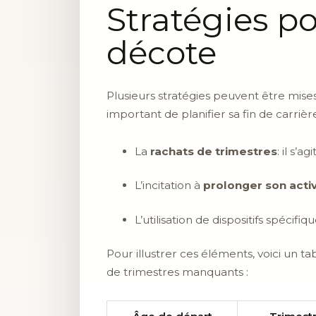
Stratégies p
décote
Plusieurs stratégies peuvent être mises
important de planifier sa fin de carriè
La
rachats de trimestres
: il s’
L’incitation à
prolonger son activ
L’utilisation de dispositifs spécif
Pour illustrer ces éléments, voici un 
de trimestres manquants :