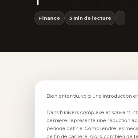
Finance
5 min de lecture
Bien entendu, voici une introduction en
Dans l’univers complexe et souvent int
dernière représente une réduction appl
période définie. Comprendre les mécan
de fin de carrière. Alors, combien de t