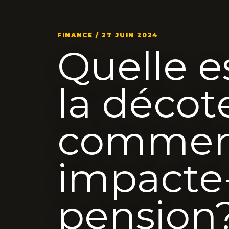
FINANCE / 27 JUIN 2024
Quelle e
la décote
comment
impacte-
pension