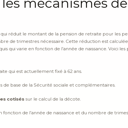
les mécanismes de 
ui réduit le montant de la pension de retraite pour les pe
nombre de trimestres nécessaire. Cette réduction est calcul
 qui varie en fonction de l’année de naissance. Voici les 
aite qui est actuellement fixé à 62 ans.
es de base de la Sécurité sociale et complémentaires.
es cotisés
sur le calcul de la décote.
n fonction de l’année de naissance et du nombre de trime