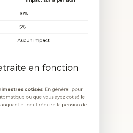
Impact sur la pension
-10%
-5%
Aucun impact
etraite en fonction
rimestres cotisés
. En général, pour
 automatique ou que vous ayez cotisé le
anquant et peut réduire la pension de