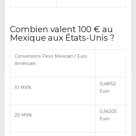
Combien valent 100 € au
Mexique aux États-Unis ?
Conversions Peso Mexicain / Euro
Américain
0,48152
10 MXN
Euro
0,96305
20 MXN
Euro