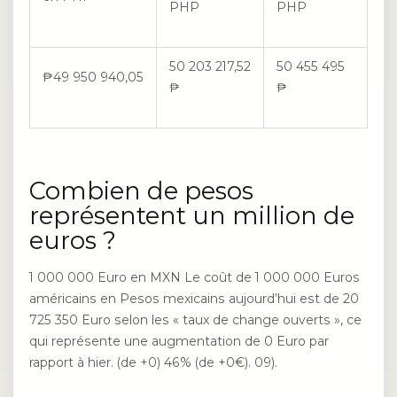
PHP
PHP
50 203 217,52
50 455 495
₱49 950 940,05
₱
₱
Combien de pesos
représentent un million de
euros ?
1 000 000 Euro en MXN Le coût de 1 000 000 Euros
américains en Pesos mexicains aujourd’hui est de 20
725 350 Euro selon les « taux de change ouverts », ce
qui représente une augmentation de 0 Euro par
rapport à hier. (de +0) 46% (de +0€). 09).