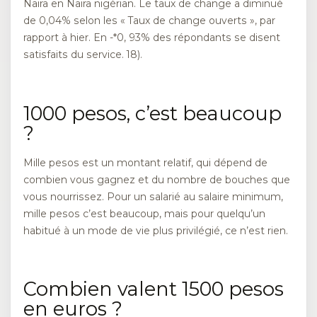
Naira en Naira nigérian. Le taux de change a diminué
de 0,04% selon les « Taux de change ouverts », par
rapport à hier. En -*0, 93% des répondants se disent
satisfaits du service. 18).
1000 pesos, c’est beaucoup
?
Mille pesos est un montant relatif, qui dépend de
combien vous gagnez et du nombre de bouches que
vous nourrissez. Pour un salarié au salaire minimum,
mille pesos c’est beaucoup, mais pour quelqu’un
habitué à un mode de vie plus privilégié, ce n’est rien.
Combien valent 1500 pesos
en euros ?