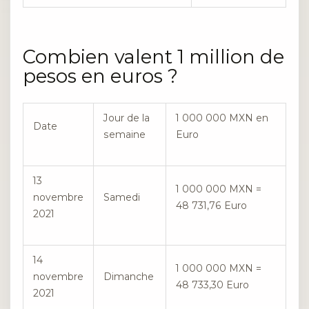
Combien valent 1 million de
pesos en euros ?
Jour de la
1 000 000 MXN en
Date
semaine
Euro
13
1 000 000 MXN =
novembre
Samedi
48 731,76 Euro
2021
14
1 000 000 MXN =
novembre
Dimanche
48 733,30 Euro
2021