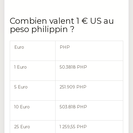
Combien valent 1 € US au
peso philippin ?
Euro
PHP
1 Euro
50.3818 PHP
5 Euro
251.909 PHP
10 Euro
503.818 PHP
25 Euro
1 259,55 PHP