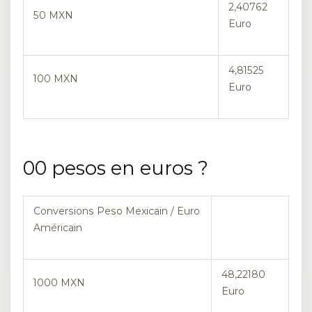
2,40762
50 MXN
Euro
4,81525
100 MXN
Euro
00 pesos en euros ?
Conversions Peso Mexicain / Euro
Américain
48,22180
1000 MXN
Euro