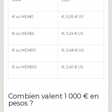
€ ou MEX€1
€, 0,05 € US
€ ou MEX€5
€, 0,24 € US
€ ou MEX€10
€, 0,48 € US
€ ou MEX€50
€, 2,40 € US
Combien valent 1 000 € en
pesos ?