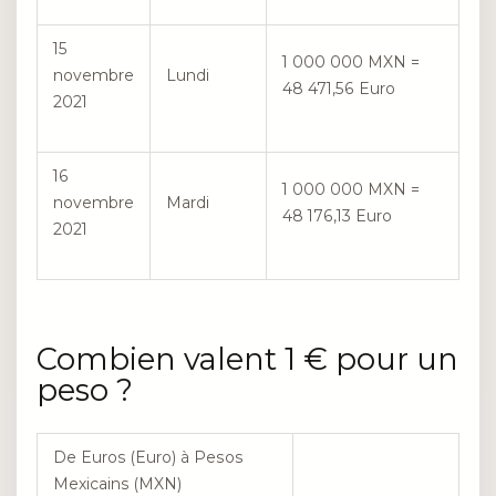
15
1 000 000 MXN =
novembre
Lundi
48 471,56 Euro
2021
16
1 000 000 MXN =
novembre
Mardi
48 176,13 Euro
2021
Combien valent 1 € pour un
peso ?
De Euros (Euro) à Pesos
Mexicains (MXN)