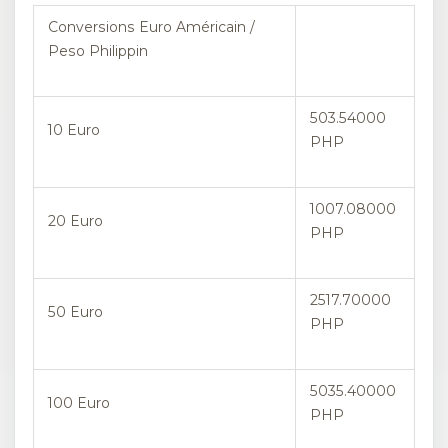
Conversions Euro Américain /
Peso Philippin
503.54000
10 Euro
PHP
1007.08000
20 Euro
PHP
2517.70000
50 Euro
PHP
5035.40000
100 Euro
PHP