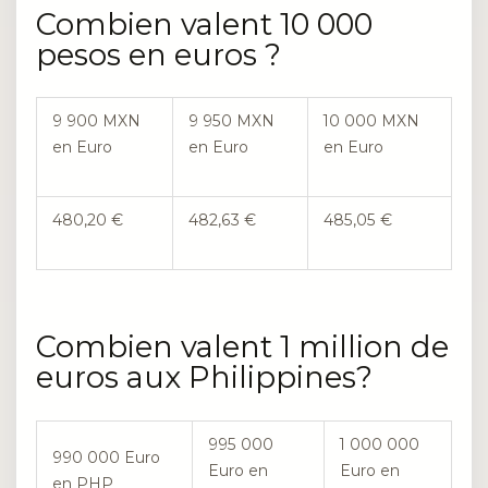
Combien valent 10 000
pesos en euros ?
9 900 MXN
9 950 MXN
10 000 MXN
en Euro
en Euro
en Euro
480,20 €
482,63 €
485,05 €
Combien valent 1 million de
euros aux Philippines?
995 000
1 000 000
990 000 Euro
Euro en
Euro en
en PHP