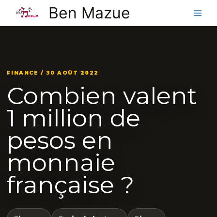
Aller
Ben Mazue
au
contenu
FINANCE / 30 AOÛT 2022
Combien valent
1 million de
pesos en
monnaie
française ?