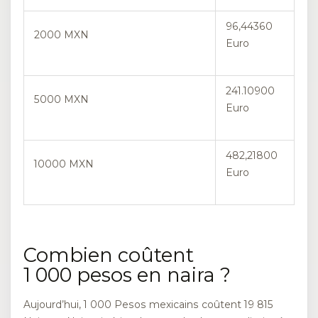
96,44360
2000 MXN
Euro
241.10900
5000 MXN
Euro
482,21800
10000 MXN
Euro
Combien coûtent
1 000 pesos en naira ?
Aujourd’hui, 1 000 Pesos mexicains coûtent 19 815