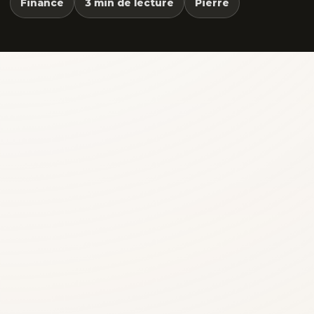
Finance
3 min de lecture
Pierre