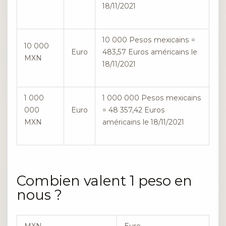
18/11/2021
10 000 Pesos mexicains =
10 000
Euro
483,57 Euros américains le
MXN
18/11/2021
1 000
1 000 000 Pesos mexicains
000
Euro
= 48 357,42 Euros
MXN
américains le 18/11/2021
Combien valent 1 peso en
nous ?
MXN
Euro