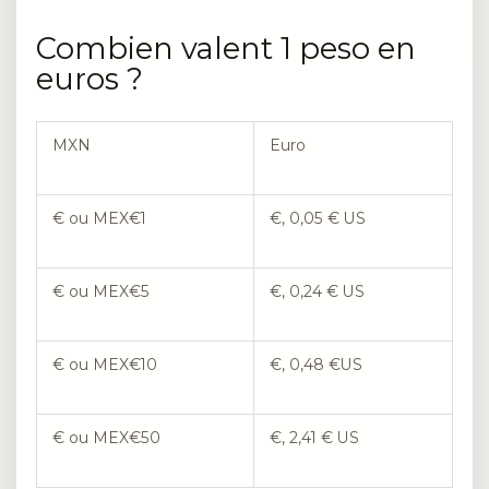
Combien valent 1 peso en
euros ?
MXN
Euro
€ ou MEX€1
€, 0,05 € US
€ ou MEX€5
€, 0,24 € US
€ ou MEX€10
€, 0,48 €US
€ ou MEX€50
€, 2,41 € US