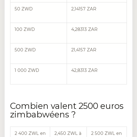
50 ZWD
2,14157 ZAR
100 ZWD
4,28313 ZAR
500 ZWD
21,4157 ZAR
1 000 ZWD
42,8313 ZAR
Combien valent 2500 euros
zimbabwéens ?
2 400 ZWL en
2,450 ZWL à
2 500 ZWL en