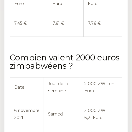
Euro
Euro
Euro
7,45 €
7,61 €
7,76 €
Combien valent 2000 euros
zimbabwéens ?
Jour de la
2 000 ZWL en
Date
semaine
Euro
6 novembre
2 000 ZWL =
Samedi
2021
6,21 Euro