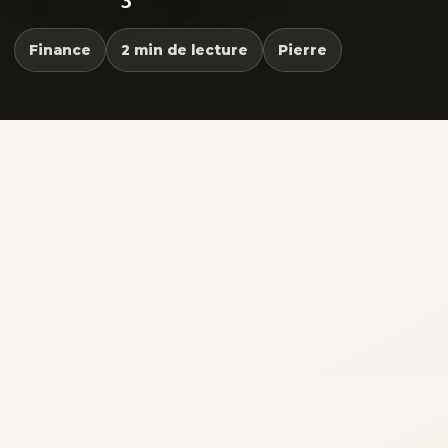
Finance
2 min de lecture
Pierre