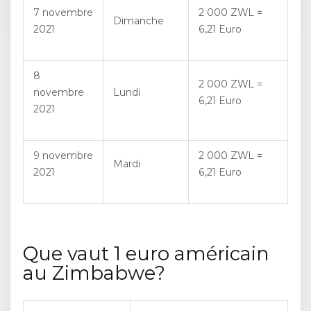
7 novembre
2 000 ZWL =
Dimanche
2021
6,21 Euro
8
2 000 ZWL =
novembre
Lundi
6,21 Euro
2021
9 novembre
2 000 ZWL =
Mardi
2021
6,21 Euro
Que vaut 1 euro américain
au Zimbabwe?