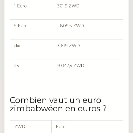
1 Euro
361.9 ZWD
5 Euro
1 809,5 ZWD
dix
3 619 ZWD
25
9 047,5 ZWD
Combien vaut un euro
zimbabwéen en euros ?
ZWD
Euro