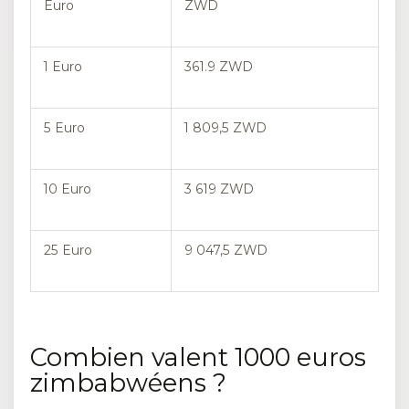
Euro
ZWD
1 Euro
361.9 ZWD
5 Euro
1 809,5 ZWD
10 Euro
3 619 ZWD
25 Euro
9 047,5 ZWD
Combien valent 1000 euros
zimbabwéens ?