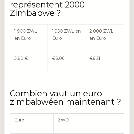
représentent 2000
Zimbabwe ?
1 900 ZWL
1 950 ZWL en
2 000 ZWL
en Euro
Euro
en Euro
5,90 €
€6.06
€6.21
Combien vaut un euro
zimbabwéen maintenant ?
Euro
ZWD