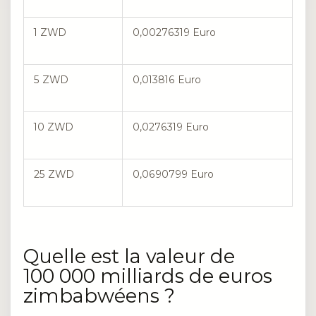
1 ZWD
0,00276319 Euro
5 ZWD
0,013816 Euro
10 ZWD
0,0276319 Euro
25 ZWD
0,0690799 Euro
Quelle est la valeur de
100 000 milliards de euros
zimbabwéens ?