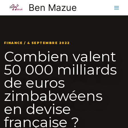
Aller
Ben Mazue
au
contenu
FINANCE / 4 SEPTEMBRE 2022
Combien valent
50 000 milliards
de euros
zimbabwéens
en devise
française ?