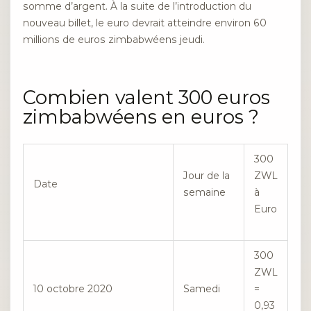
somme d’argent. À la suite de l’introduction du
nouveau billet, le euro devrait atteindre environ 60
millions de euros zimbabwéens jeudi.
Combien valent 300 euros
zimbabwéens en euros ?
300
Jour de la
ZWL
Date
semaine
à
Euro
300
ZWL
10 octobre 2020
Samedi
=
0,93