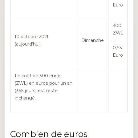
Euro
300
ZWL
10 octobre 2021
Dimanche
=
(aujourd’hui)
0,93
Euro
Le coût de 300 euros
(ZWL) en euros pour un an
(365 jours) est resté
inchangé.
Combien de euros