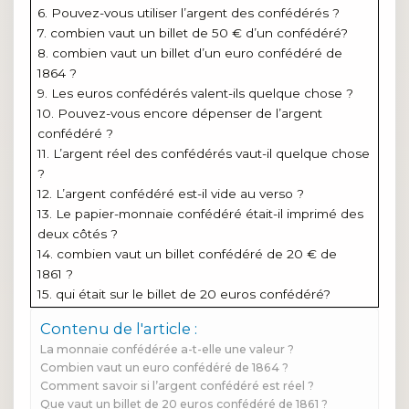
6. Pouvez-vous utiliser l’argent des confédérés ?
7. combien vaut un billet de 50 € d’un confédéré?
8. combien vaut un billet d’un euro confédéré de
1864 ?
9. Les euros confédérés valent-ils quelque chose ?
10. Pouvez-vous encore dépenser de l’argent
confédéré ?
11. L’argent réel des confédérés vaut-il quelque chose
?
12. L’argent confédéré est-il vide au verso ?
13. Le papier-monnaie confédéré était-il imprimé des
deux côtés ?
14. combien vaut un billet confédéré de 20 € de
1861 ?
15. qui était sur le billet de 20 euros confédéré?
Contenu de l'article :
La monnaie confédérée a-t-elle une valeur ?
Combien vaut un euro confédéré de 1864 ?
Comment savoir si l’argent confédéré est réel ?
Que vaut un billet de 20 euros confédéré de 1861 ?