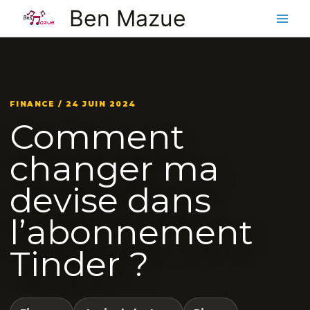
Aller
Ben Mazue
au
contenu
FINANCE / 24 JUIN 2024
Comment
changer ma
devise dans
l’abonnement
Tinder ?