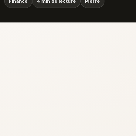
Finance
4 min de lecture
Pierre