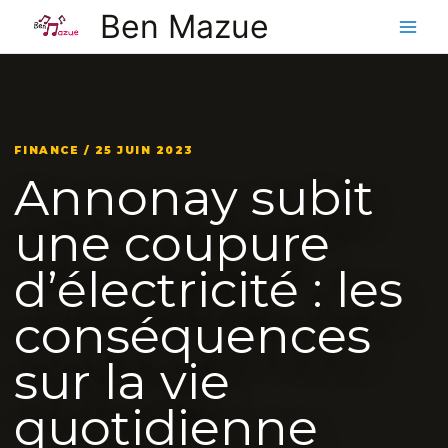
Aller
Ben Mazue
au
contenu
FINANCE / 25 JUIN 2023
Annonay subit
une coupure
d’électricité : les
conséquences
sur la vie
quotidienne