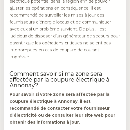
électrique potentiel dans la région afin de pouvoir
ajuster les opérations en conséquence. Il est
recommandé de surveiller les mises à jour des
fournisseurs d’énergie locaux et de communiquer
avec eux si un problème survient. De plus, il est
judicieux de disposer d’un générateur de secours pour
garantir que les opérations critiques ne soient pas
interrompues en cas de coupure de courant
imprévue.
Comment savoir si ma zone sera
affectée par la coupure électrique à
Annonay?
Pour savoir si votre zone sera affectée par la
coupure électrique à Annonay, il est
recommandé de contacter votre fournisseur
d’électricité ou de consulter leur site web pour
obtenir des informations à jour.