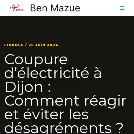
Aller
Ben Mazue
au
contenu
FINANCE / 26 JUIN 2024
Coupure
d’électricité à
Dijon :
Comment réagir
et éviter les
désagréments ?