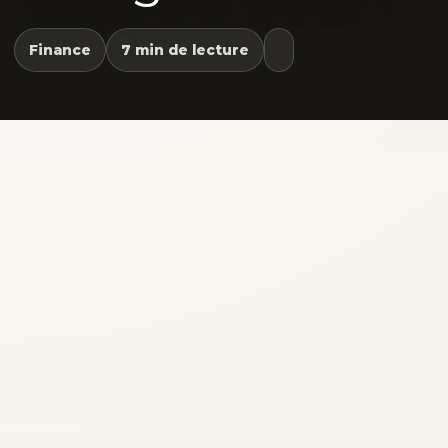
Finance
7 min de lecture