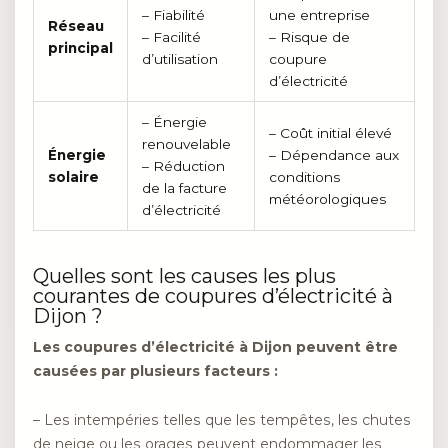
– Fiabilité
une entreprise
Réseau
– Facilité
– Risque de
principal
d’utilisation
coupure
d’électricité
– Énergie
– Coût initial élevé
renouvelable
Énergie
– Dépendance aux
– Réduction
solaire
conditions
de la facture
météorologiques
d’électricité
Quelles sont les causes les plus
courantes de coupures d’électricité à
Dijon ?
Les coupures d’électricité à Dijon peuvent être
causées par plusieurs facteurs :
– Les intempéries telles que les tempêtes, les chutes
de neige ou les orages peuvent endommager les