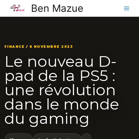
Aller
Ben Mazue
au
contenu
FINANCE / 8 NOVEMBRE 2023
Le nouveau D-
pad de la PS5 :
une révolution
dans le monde
du gaming