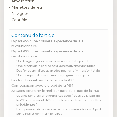
– Amélioration
– Manettes de jeu
– Naviguer
– Contrôle
Contenu de l'article :
D-pad PS5 : une nouvelle expérience de jeu
révolutionnaire
D-pad PS5 : une nouvelle expérience de jeu
révolutionnaire
Un design ergonomique pour un confort optimal
Une précision inégalée pour des mouvements fluides
Des fonctionnalités avancées pour une immersion totale
Une compatibilité avec une large gamme de jeux
Les fonctionnalités du d-pad de la PS5
Comparaison avec le d-pad de la PS4
Astuces pour tirer le meilleur parti du d-pad de la PS5
Quelles sont les fonctionnalités spécifiques du D-pad de
la PS5 et comment diffèrent-elles de celles des manettes
précédentes ?
Est-il possible de personnaliser les commandes du D-pad
sur la PS5 et comment le faire ?