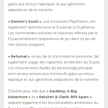
grâce aux retours haptiques et aux gâchettes
adaptatives de la manette.
« Demon’s Souls »
, une exclusivité PlayStation, est
également optimisé pour le D-pad de la DualSense.
Les commandes précises et réactives offertes par le
D-pad améliorent l’expérience de jeu dans ce jeu de
rôle d’action exigeant.
« Returnal »
, un jeu de tir à la troisième personne, fait
également usage des capacités améliorées du D-pad.
Les mouvements fluides du personnage principal
sont rendus encore plus immersifs grâce au retour
haptique et aux gâchettes adaptatives de la manette.
D’autres jeux, tels que
« Sackboy: A Big
Adventure »
et
« Ratchet & Clank: Rift Apart »
,
utilisent également les fonctionnalités améliorées du