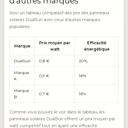
d’autres marques
Voici un tableau comparatif des prix des panneaux
solaires DualSun avec ceux d’autres marques
populaires :
Prix moyen par
Efficacité
Marque
watt
énergétique
DualSun
0,8 €
20%
Marque
0,9 €
18%
A
Marque
0,7 €
16%
B
Comme vous pouvez le voir dans le tableau, les
panneaux solaires DualSun offrent un prix moyen par
watt compétitif tout en ayant une efficacité