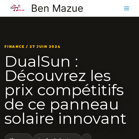
Aller
Ben Mazue
au
contenu
FINANCE / 27 JUIN 2024
DualSun :
Découvrez les
prix compétitifs
de ce panneau
solaire innovant