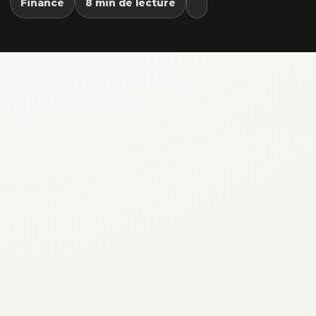
Finance
8 min de lecture