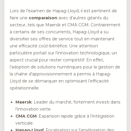
Lors de l’examen de Hapag-Lloyd, il est pertinent de
faire une
comparaison
avec d’autres géants du
secteur, tels que Maersk et CMA CGM. Contrairement
à certains de ses concurrents, Hapag-Lloyd a su
diversifier ses offres de service tout en maintenant
une efficacité coût-bénéfice. Une attention
particulière portait sur l’innovation technologique, un
aspect crucial pour rester compétitif. En effet,
l’adoption de solutions numériques pour la gestion de
la chaîne d’approvisionnement a permis à Hapag-
Lloyd de se démarquer en optimisant l’efficacité
opérationnelle.
Maersk
: Leader du marché, fortement investi dans
l’innovation verte.
CMA CGM
: Expansion rapide grâce à l’intégration
verticale.
Hapag-Lloyd
: Focalisation sur l’amélioration des