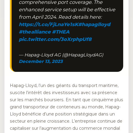
comprehensive port coverage. The
enhanced service setup will be effective
from April 2024. Read details here:
https://t.co/FjLnaYe1sK
#hapaglloyd
#thealliance
#THEA
pic.twitter.com/3oXrphpUf8
— Hapag-Lloyd AG (@HapagLloydAG)
December 13, 2023
Hapag-Lloyd, l’un des géants du transport maritime,
suscite l’intérêt des investisseurs avec sa présence
sur les marchés boursiers. En tant que cinquième plus
grand transporteur de conteneurs au monde, Hapag-
Lloyd bénéficie d’une position stratégique dans un
secteur en pleine croissance. L’entreprise continue de
capitaliser sur l’augmentation du commerce mondial