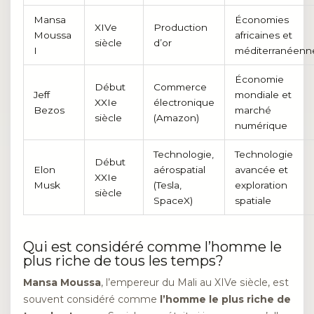
Mansa
Économies
XIVe
Production
Moussa
africaines et
siècle
d’or
I
méditerranéenn
Économie
Début
Commerce
Jeff
mondiale et
XXIe
électronique
Bezos
marché
siècle
(Amazon)
numérique
Technologie,
Technologie
Début
Elon
aérospatial
avancée et
XXIe
Musk
(Tesla,
exploration
siècle
SpaceX)
spatiale
Qui est considéré comme l’homme le
plus riche de tous les temps?
Mansa Moussa
, l’empereur du Mali au XIVe siècle, est
souvent considéré comme
l’homme le plus riche de