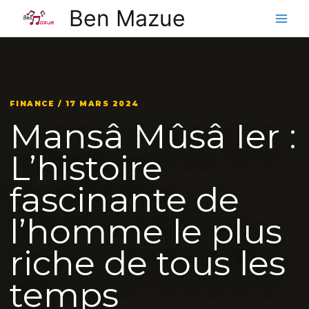
Aller
Ben Mazue
au
contenu
FINANCE / 17 MARS 2024
Mansâ Mûsâ Ier :
L’histoire
fascinante de
l’homme le plus
riche de tous les
temps