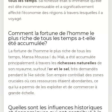
tous les temps
. Sa richesse était si immense qu’elle
est dite incommensurable et a significativement
affecté l’économie des régions à travers lesquelles il a
voyagé.
Comment la fortune de l’homme le
plus riche de tous les temps a-t-elle
été accumulée?
La fortune de l’homme le plus riche de tous les
temps, Mansa Moussa I du Mali, a été accumulée
principalement à travers les
richesses naturelles
de
son royaume, surtout l’
or et le sel
, très demandés
pendant le 14e siècle. Son empire contrôlait des zones
cruciales où ces ressources étaient abondantes, ce
qui lui a permis de les exploiter et de commercer à
grande échelle.
Quelles sont les influences historiques