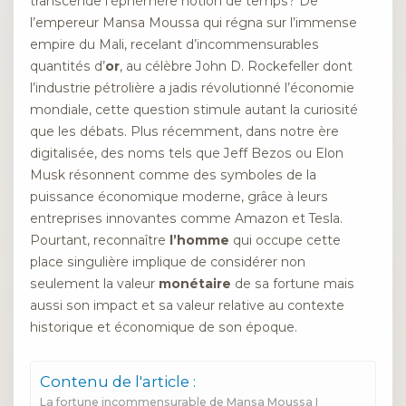
transcende l’éphémère notion de temps? De
l’empereur Mansa Moussa qui régna sur l’immense
empire du Mali, recelant d’incommensurables
quantités d’
or
, au célèbre John D. Rockefeller dont
l’industrie pétrolière a jadis révolutionné l’économie
mondiale, cette question stimule autant la curiosité
que les débats. Plus récemment, dans notre ère
digitalisée, des noms tels que Jeff Bezos ou Elon
Musk résonnent comme des symboles de la
puissance économique moderne, grâce à leurs
entreprises innovantes comme Amazon et Tesla.
Pourtant, reconnaître
l’homme
qui occupe cette
place singulière implique de considérer non
seulement la valeur
monétaire
de sa fortune mais
aussi son impact et sa valeur relative au contexte
historique et économique de son époque.
Contenu de l'article :
La fortune incommensurable de Mansa Moussa I