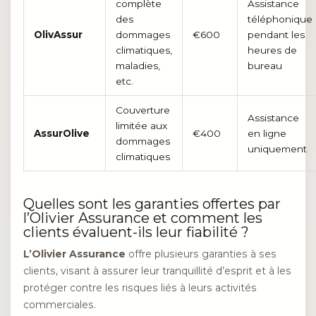
complète
Assistance
des
téléphonique
OlivAssur
dommages
€600
pendant les
climatiques,
heures de
maladies,
bureau
etc.
Couverture
Assistance
limitée aux
AssurOlive
€400
en ligne
dommages
uniquement
climatiques
Quelles sont les garanties offertes par
l’Olivier Assurance et comment les
clients évaluent-ils leur fiabilité ?
L’Olivier Assurance
offre plusieurs garanties à ses
clients, visant à assurer leur tranquillité d’esprit et à les
protéger contre les risques liés à leurs activités
commerciales.