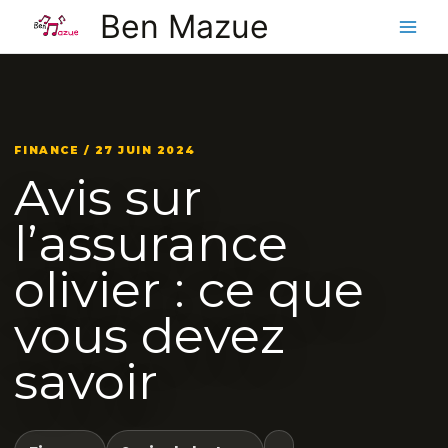
Aller
Ben Mazue
au
contenu
FINANCE / 27 JUIN 2024
Avis sur
l’assurance
olivier : ce que
vous devez
savoir