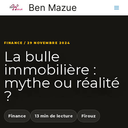
Aller
Ben Mazue
au
contenu
FINANCE / 29 NOVEMBRE 2024
La bulle
immobilière :
mythe ou réalité
?
Finance
13 min de lecture
Firouz