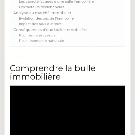
Les caractéristiques d’une bulle immobilière
Les facteurs déclencheurs
Analyse du marché immobilier
Évolution des prix de l’immobilier
Impact des taux d’intérêt
Conséquences d’une bulle immobilière
Pour les investisseurs
Pour l’économie nationale
Comprendre la bulle
immobilière