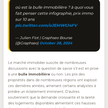
où est la bulle immobilière ? à quoi vous
fait penser cette infographie, prix immo
sur 10 ans
pic.twitter.com/oJEMWtJ4FV
— Julien Flot | Graphseo Bourse
(@Graphseo)
October 28, 2024
Le marché immobilier suscite de nombreuses
discussions avec la question de savoir s’il est en proie
à une
bulle immobilière
ou non. Les prix des
propriétés dans de nombreuses régions ont explosé
ces dernières années, amenant certains analystes à
prédire un éclatement imminent. D’autres
soutiennent que la demande croissante et la rareté
des logements disponibles alimentent ces hausses