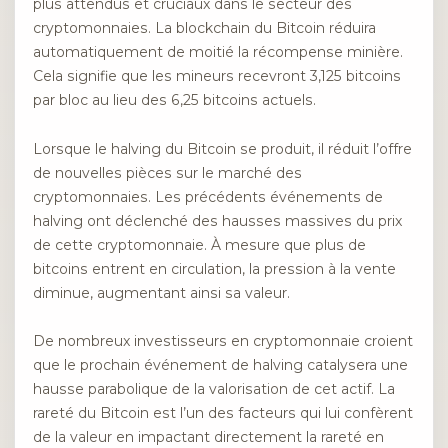
plus attendus et cruciaux dans le secteur des
cryptomonnaies. La blockchain du Bitcoin réduira
automatiquement de moitié la récompense minière.
Cela signifie que les mineurs recevront 3,125 bitcoins
par bloc au lieu des 6,25 bitcoins actuels.
Lorsque le halving du Bitcoin se produit, il réduit l’offre
de nouvelles pièces sur le marché des
cryptomonnaies. Les précédents événements de
halving ont déclenché des hausses massives du prix
de cette cryptomonnaie. À mesure que plus de
bitcoins entrent en circulation, la pression à la vente
diminue, augmentant ainsi sa valeur.
De nombreux investisseurs en cryptomonnaie croient
que le prochain événement de halving catalysera une
hausse parabolique de la valorisation de cet actif. La
rareté du Bitcoin est l’un des facteurs qui lui confèrent
de la valeur en impactant directement la rareté en