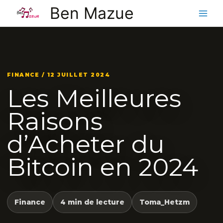
Aller
Ben Mazue
au
contenu
FINANCE / 12 JUILLET 2024
Les Meilleures
Raisons
d’Acheter du
Bitcoin en 2024
Finance
4 min de lecture
Toma_Hetzm