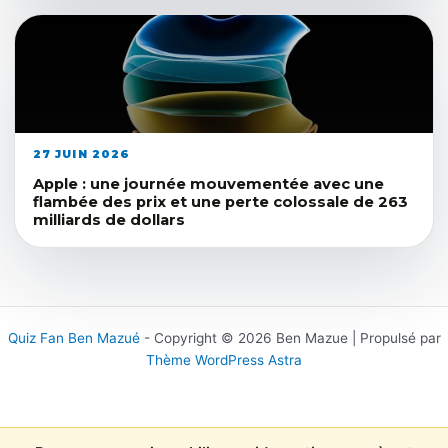
27 JUIN 2026
Apple : une journée mouvementée avec une
flambée des prix et une perte colossale de 263
milliards de dollars
Quiz Fan Ben Mazué
- Copyright © 2026 Ben Mazue | Propulsé par
Thème WordPress Astra