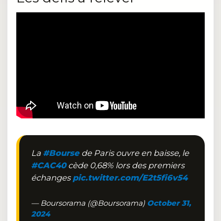
La
#Bourse
de Paris ouvre en baisse, le
#CAC40
cède 0,68% lors des premiers
échanges
pic.twitter.com/E2t5fi6v54
— Boursorama (@Boursorama)
October 31,
2024