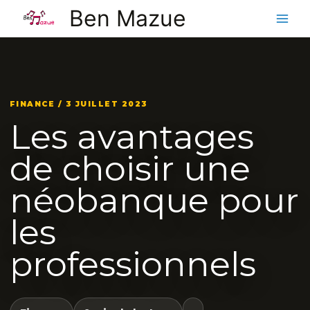
Aller
Ben Mazue
au
contenu
FINANCE / 3 JUILLET 2023
Les avantages
de choisir une
néobanque pour
les
professionnels