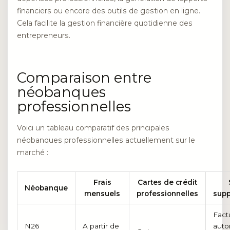
financiers ou encore des outils de gestion en ligne.
Cela facilite la gestion financière quotidienne des
entrepreneurs.
Comparaison entre
néobanques
professionnelles
Voici un tableau comparatif des principales
néobanques professionnelles actuellement sur le
marché :
Frais
Cartes de crédit
Néobanque
mensuels
professionnelles
supp
Fact
N26
A partir de
auto