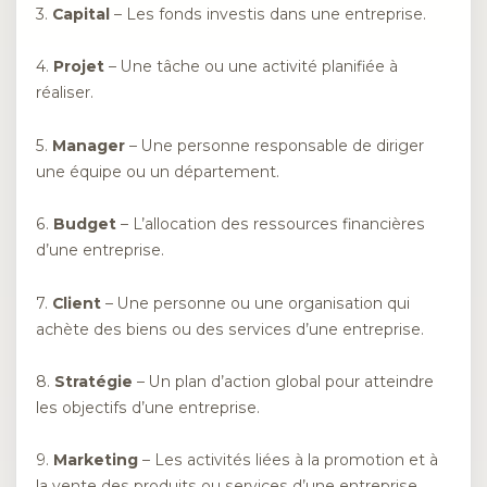
3.
Capital
– Les fonds investis dans une entreprise.
4.
Projet
– Une tâche ou une activité planifiée à
réaliser.
5.
Manager
– Une personne responsable de diriger
une équipe ou un département.
6.
Budget
– L’allocation des ressources financières
d’une entreprise.
7.
Client
– Une personne ou une organisation qui
achète des biens ou des services d’une entreprise.
8.
Stratégie
– Un plan d’action global pour atteindre
les objectifs d’une entreprise.
9.
Marketing
– Les activités liées à la promotion et à
la vente des produits ou services d’une entreprise.