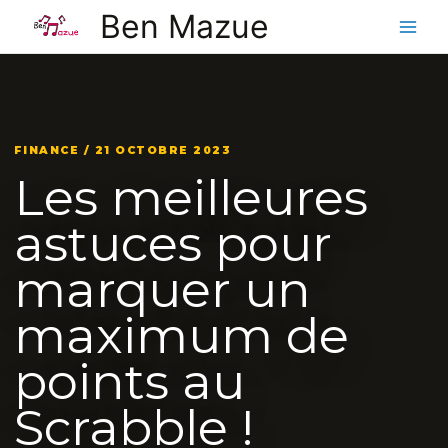
Aller
Ben Mazue
au
contenu
FINANCE / 21 OCTOBRE 2023
Les meilleures
astuces pour
marquer un
maximum de
points au
Scrabble !