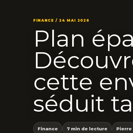
FINANCE / 24 MAI 2026
Plan épa
Découvr
cette en
séduit ta
Finance
7 min de lecture
Pierre