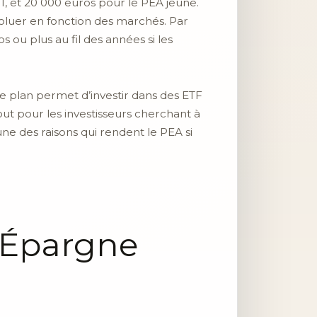
I, et 20 000 euros pour le PEA jeune.
voluer en fonction des marchés. Par
ou plus au fil des années si les
ce plan permet d’investir dans des ETF
ut pour les investisseurs cherchant à
 une des raisons qui rendent le PEA si
d’Épargne