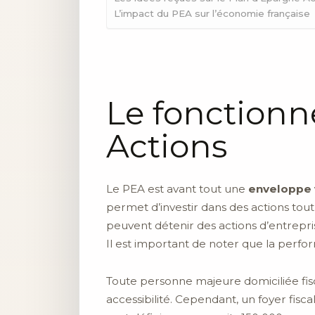
L’impact du PEA sur l’économie française
Le fonction
Actions
Le PEA est avant tout une
enveloppe 
permet d’investir dans des actions tout 
peuvent détenir des actions d’entrepri
Il est important de noter que la perf
Toute personne majeure domiciliée fisc
accessibilité. Cependant, un foyer fisc