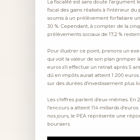
La fiscalité est sans doute l’argument 
fiscal des gains réalisés à l’intérieur d
soumis à un prélèvement forfaitaire un
30 %. Cependant, à compter de la cinq
prélèvements sociaux de 17,2 % restent 
Pour illustrer ce point, prenons un e
qui voit la valeur de son plan grimper
euros s’il effectue un retrait après 5 
dû en impôts aurait atteint 1 200 euros
sur des durées d’investissement plus l
Les chiffres parlent d’eux-mêmes. En 2
l’encours a atteint 114 milliards d’eur
nos jours, le PEA représente une répons
boursiers.