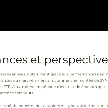
nces et perspectiv
dernières années, notamment grâce aux performances des m
mances du marché américain, comme une montée de 27,7 % d
des ETF. Ainsi, même en période d’incertitude économique, l
marchés extérieurs.
or des néobanques et des courtiers en ligne, qui permettent 