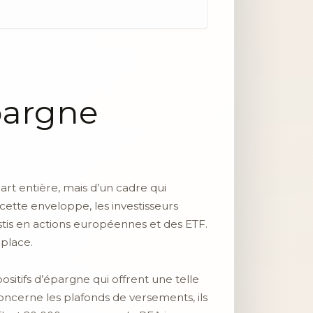
pargne
 part entière, mais d’un cadre qui
 cette enveloppe, les investisseurs
stis en actions européennes et des ETF.
place.
sitifs d’épargne qui offrent une telle
concerne les plafonds de versements, ils