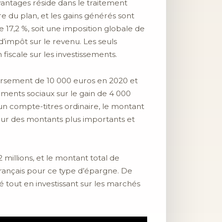
vantages réside dans le traitement
ure du plan, et les gains générés sont
 17,2 %, soit une imposition globale de
impôt sur le revenu. Les seuls
fiscale sur les investissements.
versement de 10 000 euros en 2020 et
ements sociaux sur le gain de 4 000
 un compte-titres ordinaire, le montant
 pour des montants plus importants et
millions, et le montant total de
 Français pour ce type d’épargne. De
é tout en investissant sur les marchés