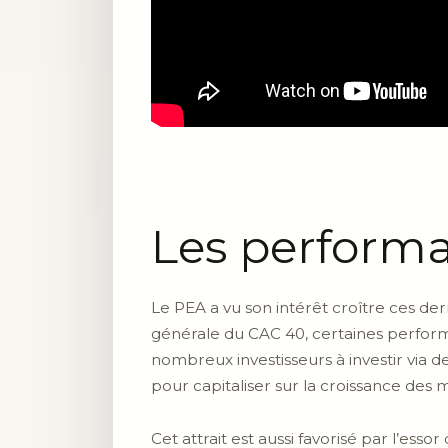
Les performa
Le PEA a vu son intérêt croître ces 
générale du CAC 40, certaines perfor
nombreux investisseurs à investir via 
pour capitaliser sur la croissance des 
Cet attrait est aussi favorisé par l’ess