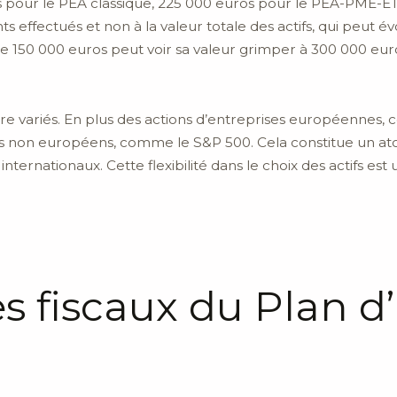
s pour le PEA classique, 225 000 euros pour le PEA-PME-ET
 effectués et non à la valeur totale des actifs, qui peut é
150 000 euros peut voir sa valeur grimper à 300 000 euros 
tre variés. En plus des actions d’entreprises européennes, 
es non européens, comme le S&P 500. Cela constitue un ato
internationaux. Cette flexibilité dans le choix des actifs est
s fiscaux du Plan 