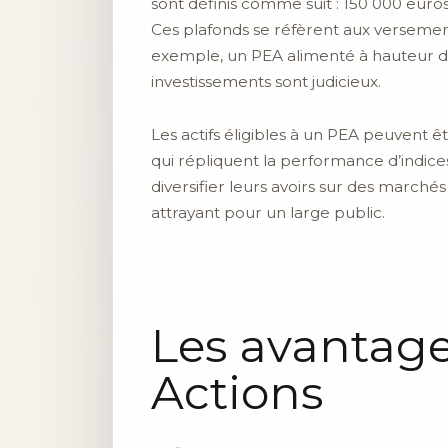
sont définis comme suit : 150 000 euro
Ces plafonds se réfèrent aux versements
exemple, un PEA alimenté à hauteur de 
investissements sont judicieux.
Les actifs éligibles à un PEA peuvent ê
qui répliquent la performance d’indic
diversifier leurs avoirs sur des marchés 
attrayant pour un large public.
Les avantage
Actions