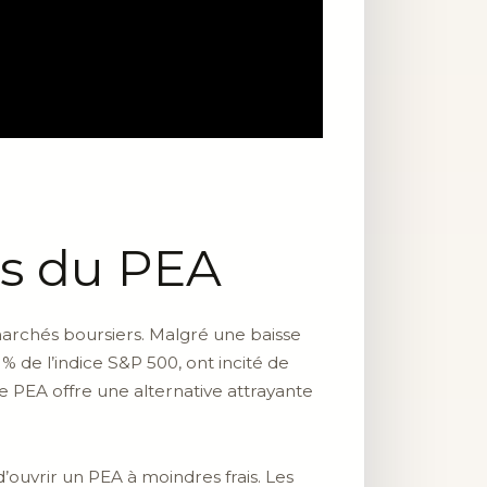
es du PEA
archés boursiers. Malgré une baisse
e l’indice S&P 500, ont incité de
e PEA offre une alternative attrayante
d’ouvrir un PEA à moindres frais. Les