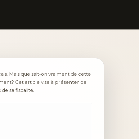
ais. Mais que sait-on vraiment de cette
ement? Cet article vise à présenter de
de sa fiscalité.