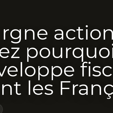
rgne action
ez pourquo
veloppe fisc
nt les Franç