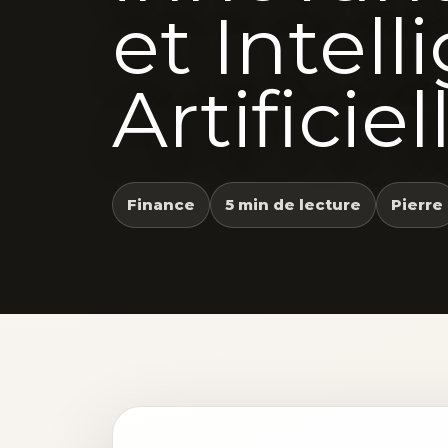
et Intel
Artificiel
Finance
5 min de lecture
Pierre