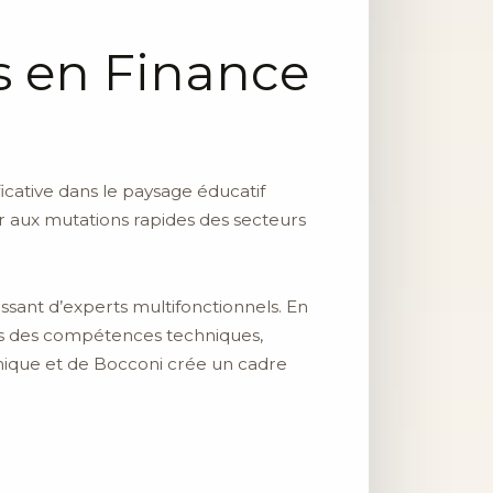
s en Finance
cative dans le paysage éducatif
 aux mutations rapides des secteurs
ssant d’experts multifonctionnels. En
iés des compétences techniques,
hnique et de Bocconi crée un cadre