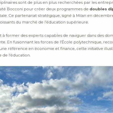
plinaires sont de plus en plus recherchées par les entrepri
versité Bocconi pour créer deux programmes de
doubles d
ale. Ce partenariat stratégique, signé à Milan en décembr
roissants du marché de l’éducation supérieure.
 à former des experts capables de naviguer dans des do
te. En fusionnant les forces de l’École polytechnique, rec
une référence en économie et finance, cette initiative illus
e de l’éducation.