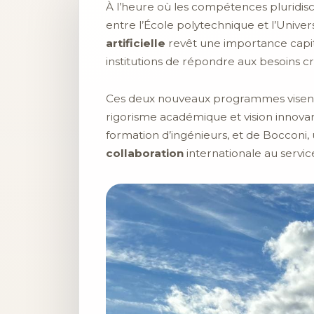
À l’heure où les compétences pluridisci
entre l’École polytechnique et l’Uni
artificielle
revêt une importance capit
institutions de répondre aux besoins c
Ces deux nouveaux programmes visent
rigorisme académique et vision innovan
formation d’ingénieurs, et de Bocconi, 
collaboration
internationale au servic