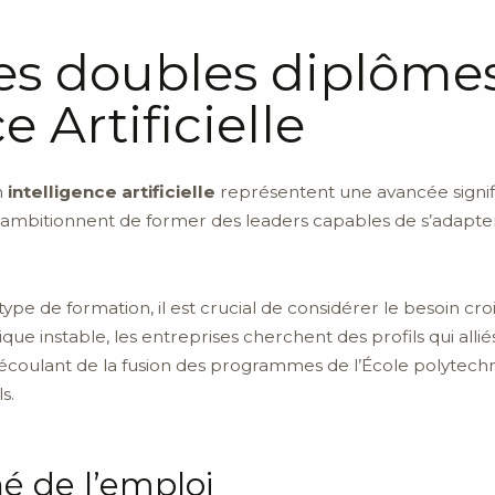
es doubles diplôme
e Artificielle
n
intelligence artificielle
représentent une avancée signifi
mbitionnent de former des leaders capables de s’adapter
e de formation, il est crucial de considérer le besoin croi
e instable, les entreprises cherchent des profils qui all
 découlant de la fusion des programmes de l’École polytec
s.
é de l’emploi