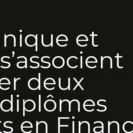
nique et
s’associent
er deux
 diplômes
s en Finan