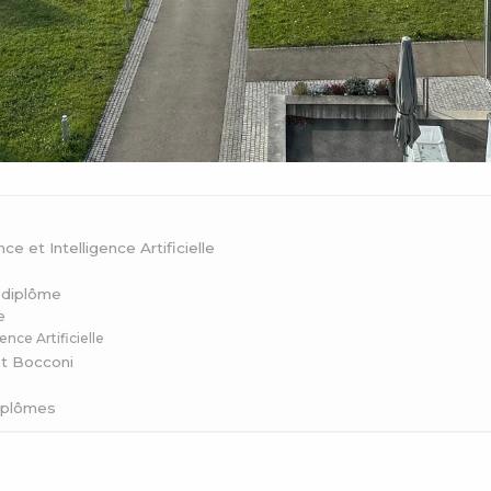
 et Intelligence Artificielle
 diplôme
e
ce Artificielle
et Bocconi
diplômes