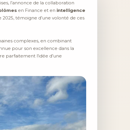
ses, l’annonce de la collaboration
iplômes
en Finance et en
intelligence
e 2025, témoigne d’une volonté de ces
maines complexes, en combinant
onnue pour son excellence dans la
tre parfaitement l’idée d’une