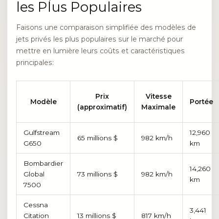
les Plus Populaires
Faisons une comparaison simplifiée des modèles de
jets privés les plus populaires sur le marché pour
mettre en lumière leurs coûts et caractéristiques
principales:
Prix
Vitesse
Modèle
Portée
(approximatif)
Maximale
Gulfstream
12,960
65 millions $
982 km/h
G650
km
Bombardier
14,260
Global
73 millions $
982 km/h
km
7500
Cessna
3,441
Citation
13 millions $
817 km/h