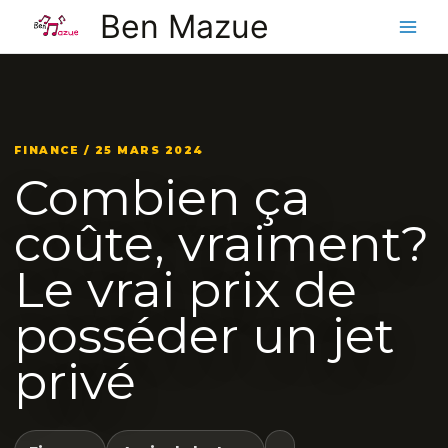
Aller
Ben Mazue
au
contenu
FINANCE / 25 MARS 2024
Combien ça
coûte, vraiment?
Le vrai prix de
posséder un jet
privé