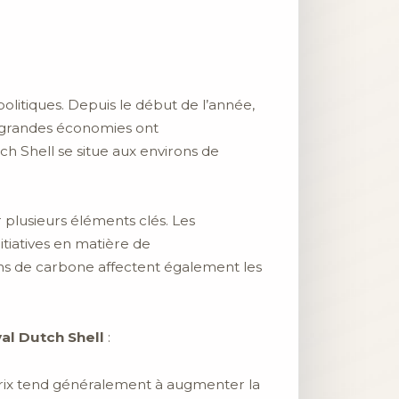
olitiques. Depuis le début de l’année,
es grandes économies ont
tch Shell se situe aux environs de
r plusieurs éléments clés. Les
nitiatives en matière de
ns de carbone affectent également les
yal Dutch Shell
:
 prix tend généralement à augmenter la