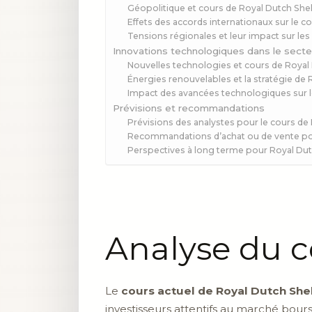
Géopolitique et cours de Royal Dutch Shel
Effets des accords internationaux sur le c
Tensions régionales et leur impact sur les
Innovations technologiques dans le secteu
Nouvelles technologies et cours de Royal 
Énergies renouvelables et la stratégie de 
Impact des avancées technologiques sur les
Prévisions et recommandations
Prévisions des analystes pour le cours de
Recommandations d’achat ou de vente pou
Perspectives à long terme pour Royal Dut
Analyse du c
Le
cours actuel de Royal Dutch Shel
investisseurs attentifs au marché bour