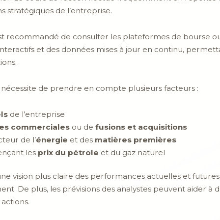
 stratégiques de l’entreprise.
est recommandé de consulter les plateformes de bourse ou le
teractifs et des données mises à jour en continu, permettan
ions.
 nécessite de prendre en compte plusieurs facteurs :
els
de l’entreprise
ies commerciales
ou de
fusions et acquisitions
teur de l’
énergie
et des
matières premières
ençant les
prix du pétrole
et du gaz naturel
e vision plus claire des performances actuelles et futures 
ment. De plus, les prévisions des analystes peuvent aider 
actions.