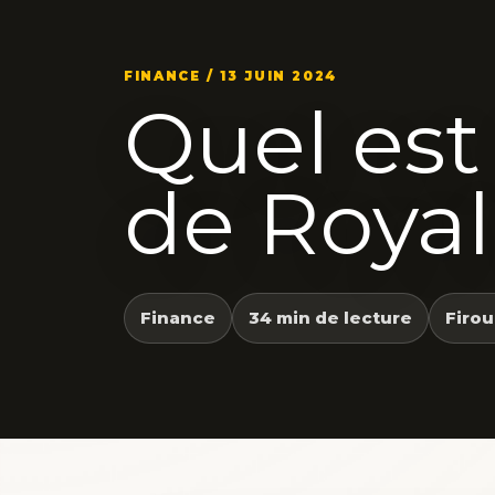
FINANCE / 13 JUIN 2024
Quel est
de Royal
Finance
34 min de lecture
Firou