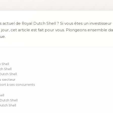
s actuel de Royal Dutch Shell ? Si vous êtes un investisseu
 jour, cet article est fait pour vous. Plongeons ensemble dan
ue.
 Shell
ch Shell
Dutch Shell
u secteur
port à ses concurrents
ell
 Dutch Shell
Dutch Shell