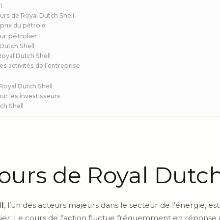
l
ours de Royal Dutch Shell
 prix du pétrole
r pétrolier
Dutch Shell
Royal Dutch Shell
 activités de l’entreprise
 Royal Dutch Shell
r les investisseurs
ch Shell
ours de Royal Dutch
l
, l’un des acteurs majeurs dans le secteur de l’énergie, est
sier. Le cours de l’action fluctue fréquemment en réponse