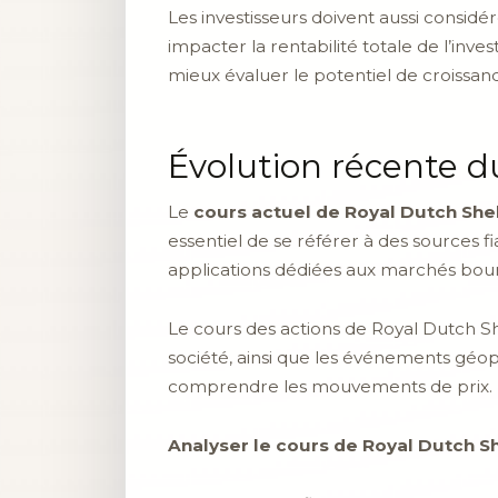
Les investisseurs doivent aussi considé
impacter la rentabilité totale de l’inve
mieux évaluer le potentiel de croissance
Évolution récente d
Le
cours actuel de Royal Dutch Shel
essentiel de se référer à des sources fi
applications dédiées aux marchés bour
Le cours des actions de Royal Dutch Sh
société, ainsi que les événements géopo
comprendre les mouvements de prix.
Analyser le cours de Royal Dutch Sh