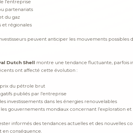
de l’entreprise
u partenariats
et du gaz
 et régionales
 investisseurs peuvent anticiper les mouvements possibles d
al Dutch Shell
montre une tendance fluctuante, parfois in
ents ont affecté cette évolution :
prix du pétrole brut
égatifs publiés par l’entreprise
 les investissements dans les énergies renouvelables
r les gouvernements mondiaux concernant l’exploration et l’
e rester informés des tendances actuelles et des nouvelles
ent en conséquence.