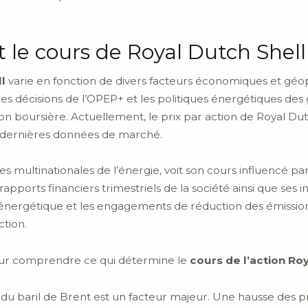
 le cours de Royal Dutch Shell
l
varie en fonction de divers facteurs économiques et géop
, les décisions de l’OPEP+ et les politiques énergétiques d
tion boursière. Actuellement, le prix par action de Royal Du
es dernières données de marché.
es multinationales de l’énergie, voit son cours influencé pa
rapports financiers trimestriels de la société ainsi que ses i
 énergétique et les engagements de réduction des émissio
ction.
pour comprendre ce qui détermine le
cours de l’action Ro
ix du baril de Brent est un facteur majeur. Une hausse des