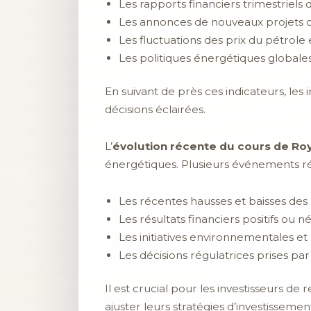
Les rapports financiers trimestriels 
Les annonces de nouveaux projets o
Les fluctuations des prix du pétrole 
Les politiques énergétiques globales
En suivant de près ces indicateurs, les
décisions éclairées.
L’
évolution récente du cours de Roy
énergétiques. Plusieurs événements réc
Les récentes hausses et baisses des 
Les résultats financiers positifs ou n
Les initiatives environnementales et
Les décisions régulatrices prises pa
Il est crucial pour les investisseurs d
ajuster leurs stratégies d’investissem