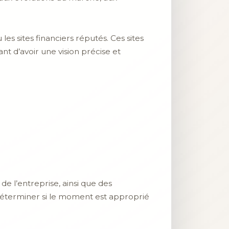
s sites financiers réputés. Ces sites
t d’avoir une vision précise et
de l’entreprise, ainsi que des
à déterminer si le moment est approprié