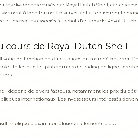
rer les dividendes versés par Royal Dutch Shell, car ces re
stissement à long terme. En surveillant attentivement ces in
 et les risques associés à l’achat d’actions de Royal Dutch 
u cours de Royal Dutch Shell
l
varie en fonction des fluctuations du marché boursier. Pour 
ables telles que les plateformes de trading en ligne, les site
siers.
ell dépend de divers facteurs, notamment les prix du pétrol
litiques internationaux. Les investisseurs intéressés doive
ell
implique d’examiner plusieurs éléments clés :