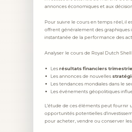
annonces économiques et aux décisions
Pour suivre le cours en temps réel, il 
offrent généralement des graphiques in
instantanée de la performance des act
Analyser le cours de Royal Dutch Shell
Les
résultats financiers trimestri
Les annonces de nouvelles
stratég
Les tendances mondiales dans le sec
Les événements géopolitiques influ
L’étude de ces éléments peut fournir un
opportunités potentielles d’investisse
pour acheter, vendre ou conserver les 