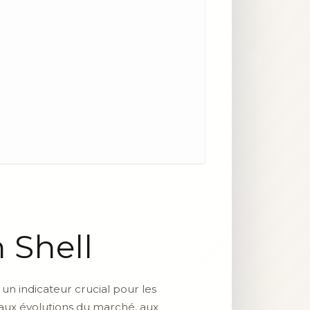
 Shell
 un indicateur crucial pour les
 aux évolutions du marché, aux