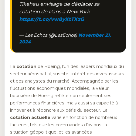
Tikehau envisage de déplacer sa
cotation de Paris à New York
https://t.co/vw8yXtTXzG
— Les Echos (@LesEchos)
November 21,
2024
La
cotation
de Boeing, l’un des leaders mondiaux du
secteur aérospatial, suscite l’intérêt des investisseurs
et des analystes du marché. Accompagnée par les
fluctuations économiques mondiales, la valeur
boursière de Boeing reflète non seulement ses
performances financières, mais aussi sa capacité à
innover et à répondre aux défis du secteur. La
cotation actuelle
varie en fonction de nombreux
facteurs, tels que les commandes d’avions, la
situation géopolitique, et les avancées