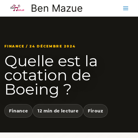
Aller
Ben Mazue
au
contenu
FINANCE / 24 DÉCEMBRE 2024
Quelle est la
cotation de
Boeing ?
Finance
12 min de lecture
Firouz