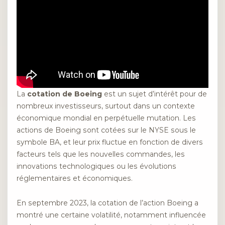
La
cotation de Boeing
est un sujet d’intérêt pour de
nombreux investisseurs, surtout dans un contexte
économique mondial en perpétuelle mutation. Les
actions de Boeing sont cotées sur le NYSE sous le
symbole BA, et leur prix fluctue en fonction de divers
facteurs tels que les nouvelles commandes, les
innovations technologiques ou les évolutions
réglementaires et économiques.
En septembre 2023, la cotation de l’action Boeing a
montré une certaine volatilité, notamment influencée