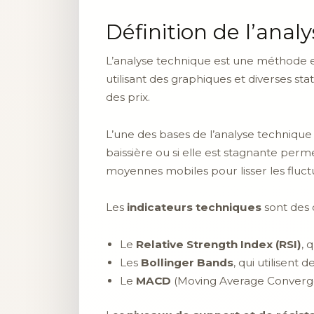
Définition de l’anal
L’analyse technique est une méthode e
utilisant des graphiques et diverses st
des prix.
L’une des bases de l’analyse technique
baissière ou si elle est stagnante perm
moyennes mobiles pour lisser les fluct
Les
indicateurs techniques
sont des o
Le
Relative Strength Index (RSI)
, 
Les
Bollinger Bands
, qui utilisent
Le
MACD
(Moving Average Converge