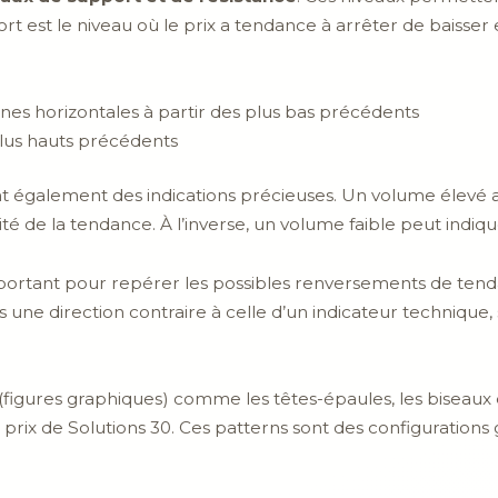
st le niveau où le prix a tendance à arrêter de baisser et 
ignes horizontales à partir des plus bas précédents
plus hauts précédents
 également des indications précieuses. Un volume élevé 
idité de la tendance. À l’inverse, un volume faible peut indi
portant pour repérer les possibles renversements de tend
s une direction contraire à celle d’un indicateur technique,
(figures graphiques) comme les têtes-épaules, les biseaux e
rix de Solutions 30. Ces patterns sont des configurations 