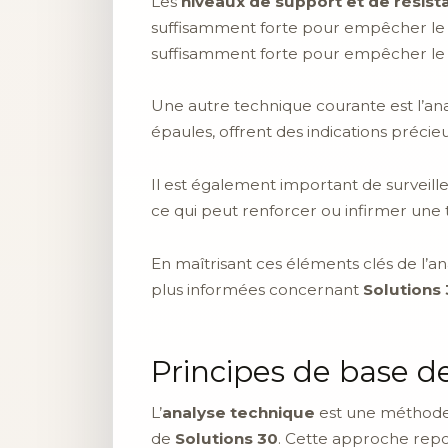
Les
niveaux de support et de résist
suffisamment forte pour empêcher le pri
suffisamment forte pour empêcher le 
Une autre technique courante est l’an
épaules, offrent des indications précie
Il est également important de surveill
ce qui peut renforcer ou infirmer une
En maîtrisant ces éléments clés de l’an
plus informées concernant
Solutions
Principes de base d
L’
analyse technique
est une méthode 
de
Solutions 30
. Cette approche repo