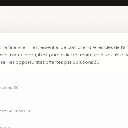
ché financier, il est essentiel de comprendre les clés de l’
vestisseur averti, il est primordial de maîtriser les outils et
ser les opportunités offertes par Solutions 30.
lutions 30
hez Solutions 30