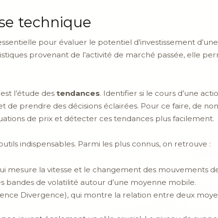
yse technique
ssentielle pour évaluer le potentiel d’investissement d’
atistiques provenant de l’activité de marché passée, elle p
 est l’étude des
tendances
. Identifier si le cours d’une ac
et de prendre des décisions éclairées. Pour ce faire, de nom
uations de prix et détecter ces tendances plus facilement.
utils indispensables. Parmi les plus connus, on retrouve :
qui mesure la vitesse et le changement des mouvements de
 des bandes de volatilité autour d’une moyenne mobile.
nce Divergence), qui montre la relation entre deux moye