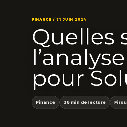
FINANCE / 21 JUIN 2024
Quelles 
l’analys
pour Sol
Finance
36 min de lecture
Firou