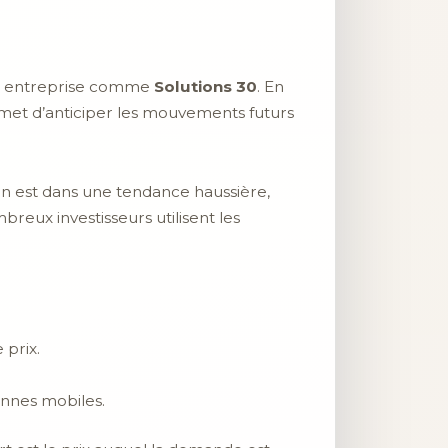
une entreprise comme
Solutions 30
. En
ermet d’anticiper les mouvements futurs
tion est dans une tendance haussière,
breux investisseurs utilisent les
 prix.
nnes mobiles.