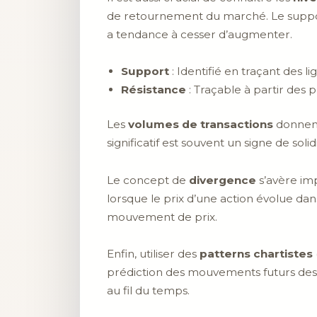
de retournement du marché. Le support e
a tendance à cesser d’augmenter.
Support
: Identifié en traçant des l
Résistance
: Traçable à partir des 
Les
volumes de transactions
donnent
significatif est souvent un signe de sol
Le concept de
divergence
s’avère im
lorsque le prix d’une action évolue dan
mouvement de prix.
Enfin, utiliser des
patterns chartistes
prédiction des mouvements futurs des p
au fil du temps.