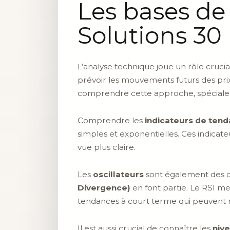
Les bases de
Solutions 30
L’analyse technique joue un rôle cruc
prévoir les mouvements futurs des prix
comprendre cette approche, spéciale
Comprendre les
indicateurs de ten
simples et exponentielles. Ces indicateu
vue plus claire.
Les
oscillateurs
sont également des ou
Divergence)
en font partie. Le RSI m
tendances à court terme qui peuvent 
Il est aussi crucial de connaître les
niv