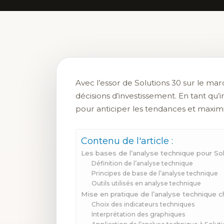
Avec l’essor de Solutions 30 sur le mar
décisions d’investissement. En tant qu’in
pour anticiper les tendances et maximi
Contenu de l'article :
Les bases de l’analyse technique pour So
Définition de l’analyse technique
Principes de base de l’analyse technique
Outils utilisés en analyse technique
Mise en pratique de l’analyse technique c
Choix des indicateurs techniques
Interprétation des graphiques