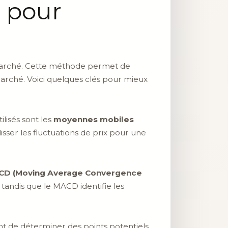
e pour
arché. Cette méthode permet de
marché. Voici quelques clés pour mieux
lisés sont les
moyennes mobiles
isser les fluctuations de prix pour une
D (Moving Average Convergence
tandis que le MACD identifie les
nt de déterminer des points potentiels