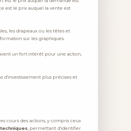
t est le prix auquel la demande est
e est le prix auquel la vente est
les, les drapeaux ou les têtes et
 formation sur les graphiques.
vent un fort intérêt pour une action,
ns d’investissement plus précises et
es cours des actions, y compris ceux
 techniques
, permettant d’identifier