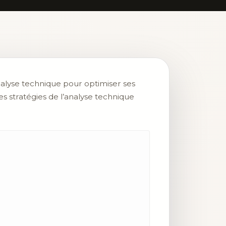
analyse technique pour optimiser ses
 les stratégies de l’analyse technique