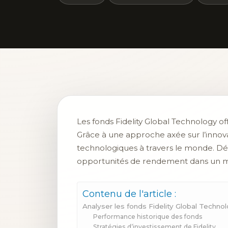
Les fonds Fidelity Global Technology of
Grâce à une approche axée sur l’innovat
technologiques à travers le monde. Déc
opportunités de rendement dans un m
Contenu de l'article :
Analyser les fonds Fidelity Global Techno
Performance historique des fonds
Stratégies d’investissement de Fidelity