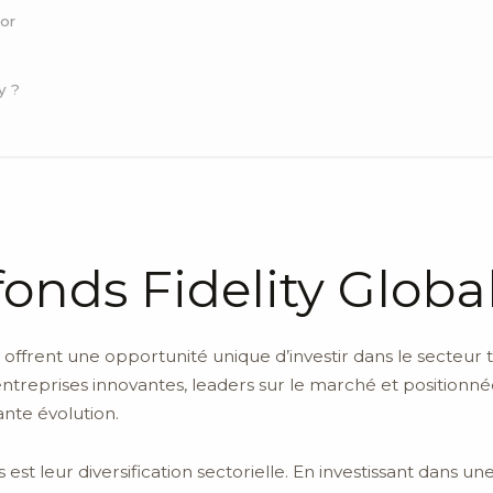
or
y ?
 fonds Fidelity Glob
offrent une opportunité unique d’investir dans le secteur 
entreprises innovantes, leaders sur le marché et position
te évolution.
st leur diversification sectorielle. En investissant dans u