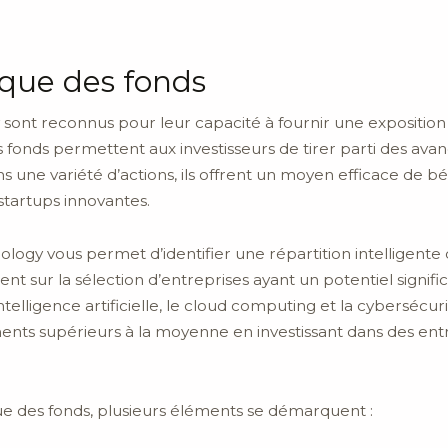
ique des fonds
sont reconnus pour leur capacité à fournir une exposition 
s fonds permettent aux investisseurs de tirer parti des ava
s une variété d’actions, ils offrent un moyen efficace de b
startups innovantes.
nology vous permet d’identifier une répartition intelligente 
nt sur la sélection d’entreprises ayant un potentiel significa
ntelligence artificielle, le cloud computing et la cyberséc
ents supérieurs à la moyenne en investissant dans des entr
e des fonds, plusieurs éléments se démarquent :