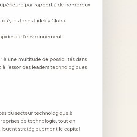
 supérieure par rapport à de nombreux
ité, les fonds Fidelity Global
rapides de l’environnement
er à une multitude de possibilités dans
nt à l’essor des leaders technologiques
tes du secteur technologique à
ntreprises de technologie, tout en
allouent stratégiquement le capital