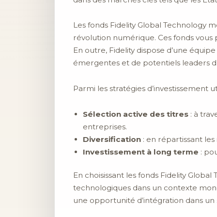
Les fonds Fidelity Global Technology met
révolution numérique. Ces fonds vous p
En outre, Fidelity dispose d’une équip
émergentes et de potentiels leaders d
Parmi les stratégies d’investissement uti
Sélection active des titres
: à tra
entreprises.
Diversification
: en répartissant les
Investissement à long terme
: po
En choisissant les fonds Fidelity Glob
technologiques dans un contexte mondi
une opportunité d’intégration dans un