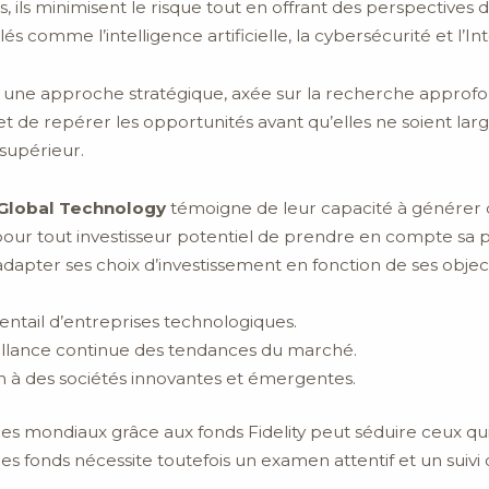
 ils minimisent le risque tout en offrant des perspectives de
comme l’intelligence artificielle, la cybersécurité et l’Int
nt une approche stratégique, axée sur la recherche approf
 de repérer les opportunités avant qu’elles ne soient la
 supérieur.
Global Technology
témoigne de leur capacité à générer 
l pour tout investisseur potentiel de prendre en compte sa 
dapter ses choix d’investissement en fonction de ses object
ventail d’entreprises technologiques.
eillance continue des tendances du marché.
on à des sociétés innovantes et émergentes.
s mondiaux grâce aux fonds Fidelity peut séduire ceux qu
es fonds nécessite toutefois un examen attentif et un suivi