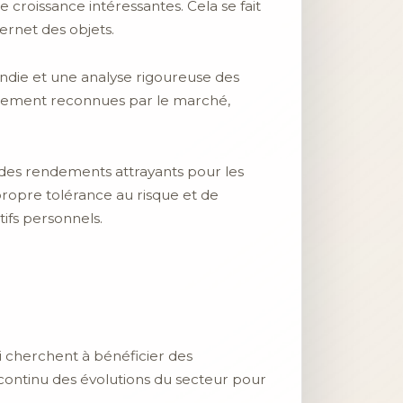
 croissance intéressantes. Cela se fait
ernet des objets.
ondie et une analyse rigoureuse des
rgement reconnues par le marché,
des rendements attrayants pour les
propre tolérance au risque et de
ifs personnels.
i cherchent à bénéficier des
 continu des évolutions du secteur pour