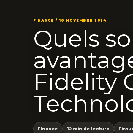
FINANCE / 18 NOVEMBRE 2024
Quels so
avantage
Fidelity 
Technol
Finance
12 min de lecture
Firou