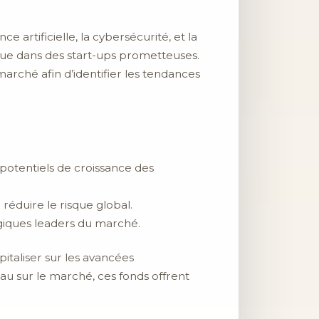
e artificielle, la cybersécurité, et la
 que dans des start-ups prometteuses.
arché afin d’identifier les tendances
 potentiels de croissance des
 réduire le risque global.
giques leaders du marché.
italiser sur les avancées
u sur le marché, ces fonds offrent