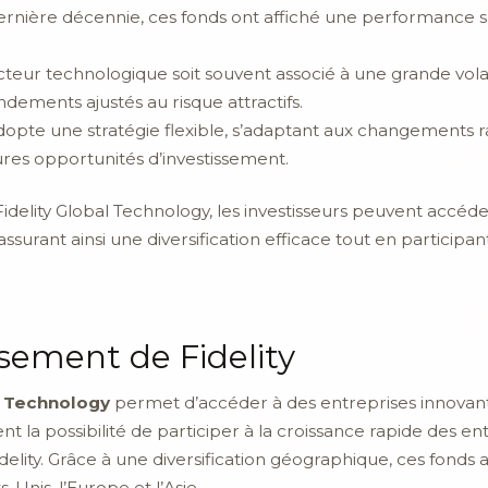
dernière décennie, ces fonds ont affiché une performance
cteur technologique soit souvent associé à une grande volatil
ndements ajustés au risque attractifs.
adopte une stratégie flexible, s’adaptant aux changements 
ures opportunités d’investissement.
 Fidelity Global Technology, les investisseurs peuvent accéd
ssurant ainsi une diversification efficace tout en participa
ssement de Fidelity
l Technology
permet d’accéder à des entreprises innovan
nt la possibilité de participer à la croissance rapide des e
delity. Grâce à une diversification géographique, ces fonds 
-Unis, l’Europe et l’Asie.