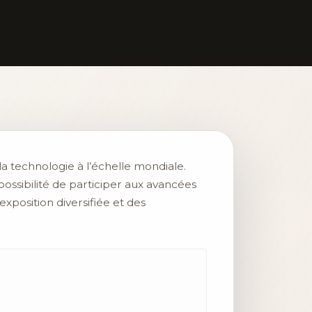
la technologie à l’échelle mondiale.
possibilité de participer aux avancées
xposition diversifiée et des