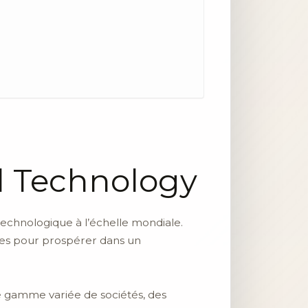
al Technology
technologique à l’échelle mondiale.
nées pour prospérer dans un
ne gamme variée de sociétés, des