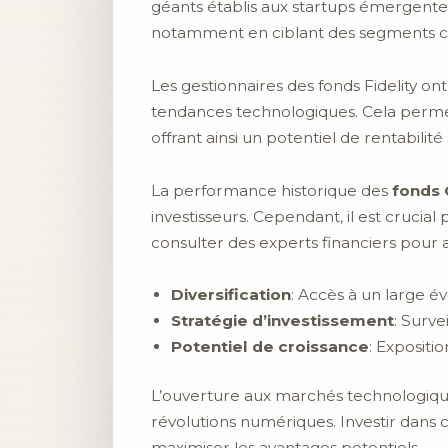
géants établis aux startups émergentes,
notamment en ciblant des segments clés 
Les gestionnaires des fonds Fidelity o
tendances technologiques. Cela permet
offrant ainsi un potentiel de rentabilité
La performance historique des
fonds 
investisseurs. Cependant, il est crucia
consulter des experts financiers pour a
Diversification
: Accès à un large é
Stratégie d’investissement
: Surv
Potentiel de croissance
: Expositi
L’ouverture aux marchés technologique
révolutions numériques. Investir dans c
maximiser les avantages potentiels.