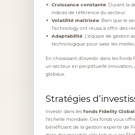
Croissance constante
: Durant la 
indices de référence du secteur.
Volatilité maîtrisée
: Bien que le se
Technology ont réussi à offrir des re
Adaptabilité
: L’équipe de gestion 
technologique pour saisir les meille
En choisissant d’investir dans les fonds
un secteur en perpétuelle innovation, a
globaux.
Stratégies d’investi
Investir dans les
fonds Fidelity Globa
l’échelle mondiale. Ces fonds vous offre
bénéficiant de la gestion experte de Fi
dans des marchés clés tels que les États