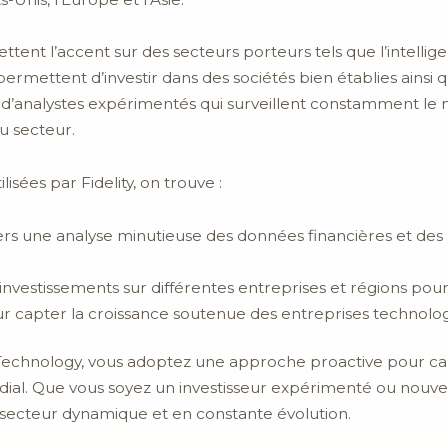
tent l’accent sur des secteurs porteurs tels que l’intelligenc
ermettent d’investir dans des sociétés bien établies ainsi
e d’analystes expérimentés qui surveillent constamment le m
u secteur.
lisées par Fidelity, on trouve :
vers une analyse minutieuse des données financières et des
 investissements sur différentes entreprises et régions pour
ur capter la croissance soutenue des entreprises technolo
al Technology, vous adoptez une approche proactive pour cap
al. Que vous soyez un investisseur expérimenté ou nouvea
 secteur dynamique et en constante évolution.