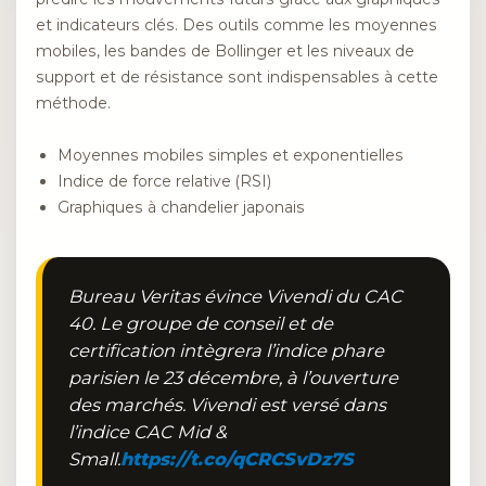
et indicateurs clés. Des outils comme les moyennes
mobiles, les bandes de Bollinger et les niveaux de
support et de résistance sont indispensables à cette
méthode.
Moyennes mobiles simples et exponentielles
Indice de force relative (RSI)
Graphiques à chandelier japonais
Bureau Veritas évince Vivendi du CAC
40. Le groupe de conseil et de
certification intègrera l’indice phare
parisien le 23 décembre, à l’ouverture
des marchés. Vivendi est versé dans
l’indice CAC Mid &
Small.
https://t.co/qCRCSvDz7S