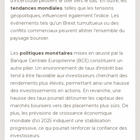
d’incertitude peuvent le tirer vers le bas. En outre, les
tendances mondiales
, telles que les tensions
géopolitiques, influencent également l’indice. Les
événements tels qu’un Brexit tumultueux ou des
conflits commerciaux peuvent altérer l’ensemble du
paysage boursier.
Les
politiques monétaires
mises en œuvre par la
Banque Centrale Européenne (BCE) constituent un
autre pilier. Un environnement de taux d’intérêt bas
tend à être favorable aux investisseurs cherchant des
rendements plus élevés, permettant ainsi une hausse
des investissements en actions. En revanche, une
hausse des taux pourrait détourner les capitaux des
marchés boursiers vers des placements plus sûrs. De
plus, les prévisions de croissance économique
mondiale d’ici 2025 indiquent une stabilisation
progressive, ce qui pourrait renforcer la confiance des
investisseurs.