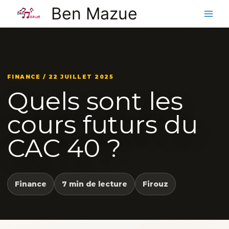
Aller
Ben Mazue
au
contenu
FINANCE / 22 JUILLET 2025
Quels sont les
cours futurs du
CAC 40 ?
Finance
7 min de lecture
Firouz