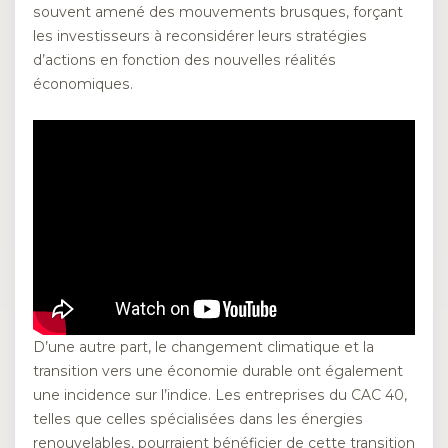
souvent amené des mouvements brusques, forçant
les investisseurs à reconsidérer leurs stratégies
d’actions en fonction des nouvelles réalités
économiques.
D’une autre part, le changement climatique et la
transition vers une économie durable ont également
une incidence sur l’indice. Les entreprises du CAC 40,
telles que celles spécialisées dans les énergies
renouvelables, pourraient bénéficier de cette transition