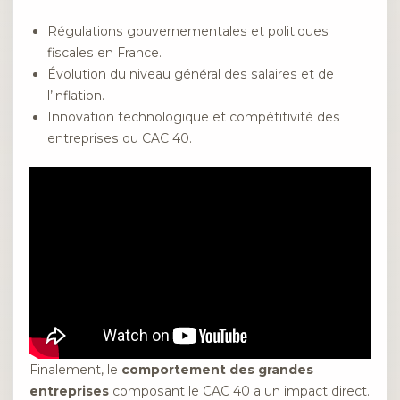
Régulations gouvernementales et politiques
fiscales en France.
Évolution du niveau général des salaires et de
l’inflation.
Innovation technologique et compétitivité des
entreprises du CAC 40.
Finalement, le
comportement des grandes
entreprises
composant le CAC 40 a un impact direct.