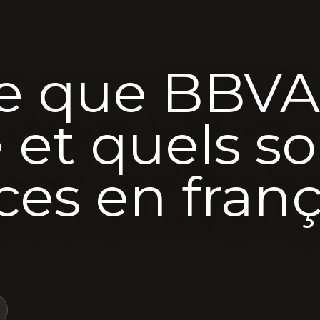
ce que BBVA
et quels so
ces en franç