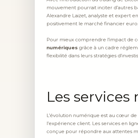
mouvement pourrait inciter d’autres ba
Alexandre Laizet, analyste et expert e
positivement le marché financier eur
Pour mieux comprendre l’impact de ce
numériques
grâce à un cadre régleme
flexibilité dans leurs stratégies d’invest
Les service
L’évolution numérique est au cœur de 
l’expérience client. Les services en lig
conçue pour répondre aux attentes 