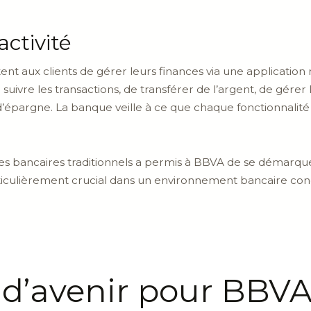
activité
t aux clients de gérer leurs finances via une application m
e suivre les transactions, de transférer de l’argent, de gére
 d’épargne. La banque veille à ce que chaque fonctionnal
ces bancaires traditionnels a permis à BBVA de se démarqu
particulièrement crucial dans un environnement bancaire con
 d’avenir pour BBVA 