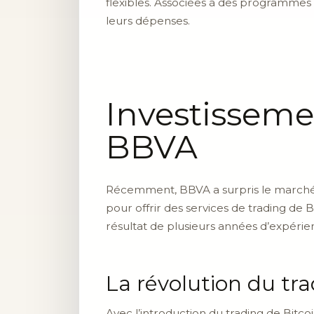
flexibles. Associées à des programmes 
leurs dépenses.
Investisseme
BBVA
Récemment, BBVA a surpris le marché 
pour offrir des services de trading de B
résultat de plusieurs années d’expérien
La révolution du tr
Avec l’introduction du trading de Bitc