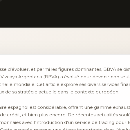
e d’évoluer, et parmi les figures dominantes, BBVA se dist
ao Vizcaya Argentaria (BBVA) a évolué pour devenir non s
’échelle mondiale. Cet article explore ses divers services fin
ux de sa stratégie actuelle dans le contexte européen.
re espagnol est considérable, offrant une gamme exhaustive
 de crédit, et bien plus encore. De récentes actualités sou
onnaies avec l’introduction d’un service de trading pour
Cette avancée marque une étape importante dans l’évolutio