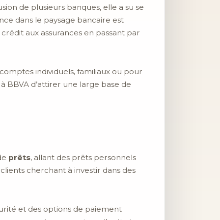
sion de plusieurs banques, elle a su se
tance dans le paysage bancaire est
de crédit aux assurances en passant par
e comptes individuels, familiaux ou pour
s à BBVA d’attirer une large base de
 de
prêts
, allant des prêts personnels
clients cherchant à investir dans des
rité et des options de paiement