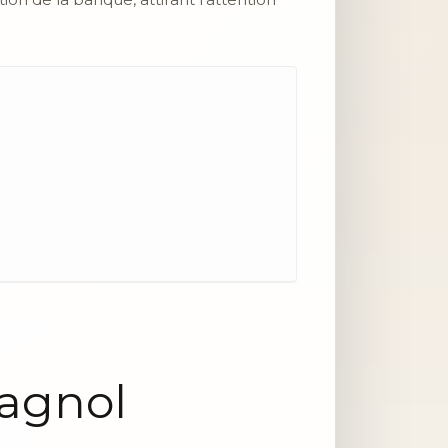
pagnol