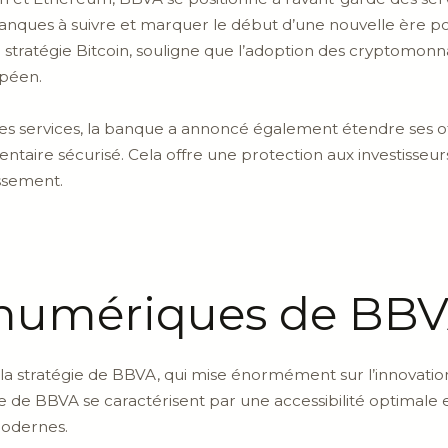
nques à suivre et marquer le début d’une nouvelle ère pou
n stratégie Bitcoin, souligne que l’adoption des cryptomon
opéen.
s services, la banque a annoncé également étendre ses of
ntaire sécurisé. Cela offre une protection aux investisseu
issement.
s numériques de BB
la stratégie de BBVA, qui mise énormément sur l’innovatio
ne de BBVA se caractérisent par une accessibilité optimale et
modernes.