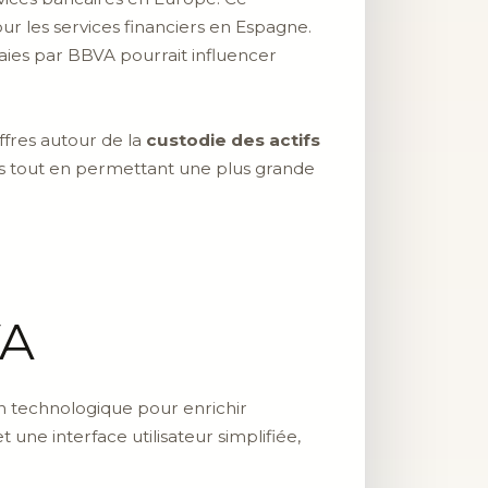
r les services financiers en Espagne.
naies par BBVA pourrait influencer
fres autour de la
custodie des actifs
rs tout en permettant une plus grande
VA
n technologique pour enrichir
 une interface utilisateur simplifiée,