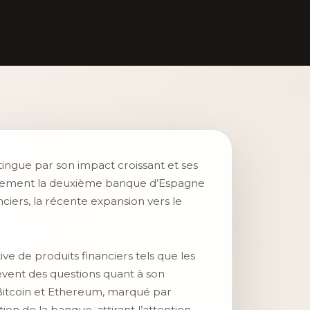
ingue par son impact croissant et ses
eulement la deuxième banque d’Espagne
anciers, la récente expansion vers le
 de produits financiers tels que les
lèvent des questions quant à son
 Bitcoin et Ethereum, marqué par
n de la banque, attirant l’attention