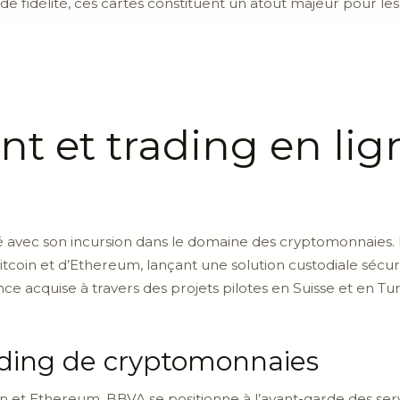
de fidélité, ces cartes constituent un atout majeur pour 
nt et trading en li
avec son incursion dans le domaine des cryptomonnaies.
itcoin et d’Ethereum, lançant une solution custodiale sécuri
ce acquise à travers des projets pilotes en Suisse et en Tur
ading de cryptomonnaies
oin et Ethereum, BBVA se positionne à l’avant-garde des se