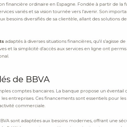
n financière ordinaire en Espagne. Fondée à partir de la fu
services variés et sa vision tournée vers l’avenir. Son impor
x besoins diversifiés de sa clientèle, allant des solutions 
ts
adaptés à diverses situations financières, qu’il s’agisse d
ves et la simplicité d’accès aux services en ligne ont permi
onal.
clés de BBVA
simples comptes bancaires. La banque propose un éventail
les entreprises. Ces financements sont essentiels pour les 
activité commerciale.
VA sont adaptées aux besoins modernes, offrant une sécu