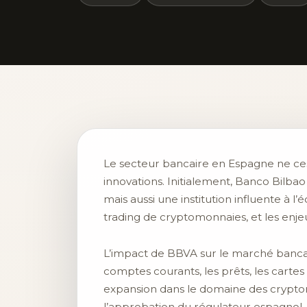
Le secteur bancaire en Espagne ne cess
innovations. Initialement, Banco Bilb
mais aussi une institution influente à l
trading de cryptomonnaies, et les enje
L’impact de BBVA sur le marché bancai
comptes courants, les prêts, les cartes
expansion dans le domaine des cryptom
l’approbation du régulateur espagnol. 