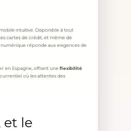
obile intuitive. Disponible à tout
r les cartes de crédit, et même de
ité numérique réponde aux exigences de
er en Espagne, offrant une
flexibilité
currentiel où les attentes des
et le