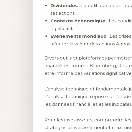
Dividendes
: La politique de distrib
ses actions.
Contexte économique
: Les condi
significatif.
Événements mondiaux
: Les cris
affecter la valeur des actions Ageas.
Divers outils et plateformes permetten
financières comme Bloomberg, Reuters, a
être informé des variations significative
L’analyse technique et fondamentale jou
L’analyse technique repose sur l’étud
les données financières et les indicat
Pour les investisseurs, comprendre les
stratégies d’investissement et maximis