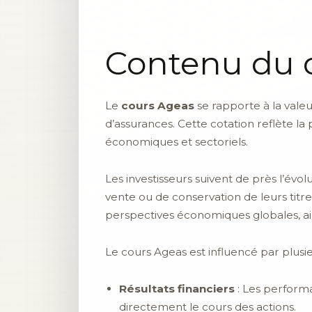
Contenu du 
Le
cours Ageas
se rapporte à la valeu
d’assurances. Cette cotation reflète la
économiques et sectoriels.
Les investisseurs suivent de près l’évol
vente ou de conservation de leurs titres
perspectives économiques globales, ain
Le cours Ageas est influencé par plusie
Résultats financiers
: Les performa
directement le cours des actions.