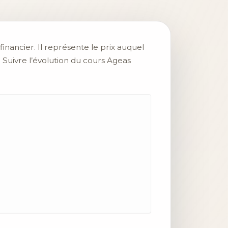
inancier. Il représente le prix auquel
. Suivre l’évolution du cours Ageas