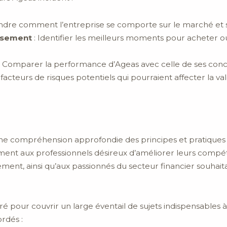
dre comment l’entreprise se comporte sur le marché et s
issement
: Identifier les meilleurs moments pour acheter o
: Comparer la performance d’Ageas avec celle de ses concu
s facteurs de risques potentiels qui pourraient affecter la val
ne compréhension approfondie des principes et pratiques lié
alement aux professionnels désireux d’améliorer leurs comp
sement, ainsi qu’aux passionnés du secteur financier souhait
 pour couvrir un large éventail de sujets indispensables à
rdés :