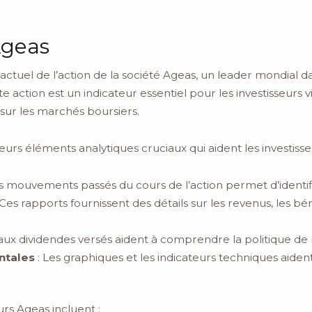
Ageas
 actuel de l’action de la société Ageas, un leader mondial d
e action est un indicateur essentiel pour les investisseurs 
e sur les marchés boursiers.
urs éléments analytiques cruciaux qui aident les investisse
 mouvements passés du cours de l’action permet d’identif
 Ces rapports fournissent des détails sur les revenus, les bé
 aux dividendes versés aident à comprendre la politique de 
ntales
: Les graphiques et les indicateurs techniques aident
urs Ageas incluent :