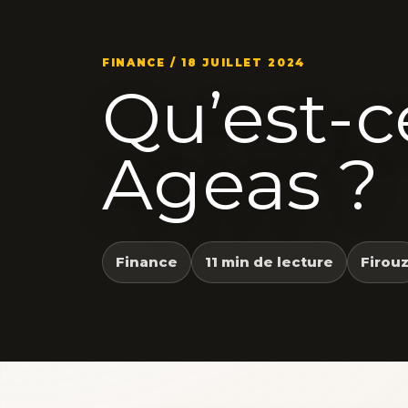
FINANCE / 18 JUILLET 2024
Qu’est-c
Ageas ?
Finance
11 min de lecture
Firou