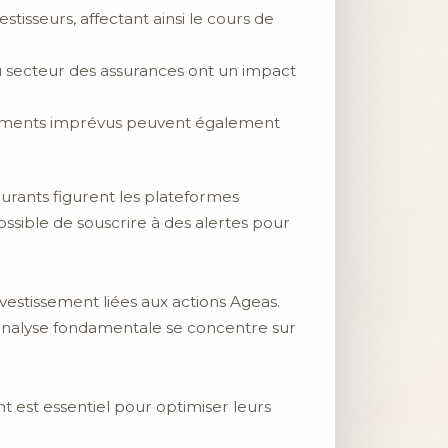
stisseurs, affectant ainsi le cours de
u secteur des assurances ont un impact
énements imprévus peuvent également
ourants figurent les plateformes
ossible de souscrire à des alertes pour
vestissement liées aux actions Ageas.
’analyse fondamentale se concentre sur
ent est essentiel pour optimiser leurs