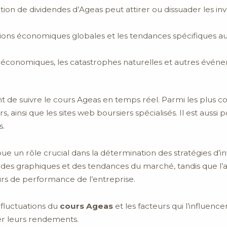
ution de dividendes d’Ageas peut attirer ou dissuader les inve
tions économiques globales et les tendances spécifiques a
es économiques, les catastrophes naturelles et autres év
t de suivre le cours Ageas en temps réel. Parmi les plus c
insi que les sites web boursiers spécialisés. Il est aussi p
s.
e un rôle crucial dans la détermination des stratégies d’in
e des graphiques et des tendances du marché, tandis que l
eurs de performance de l’entreprise.
 fluctuations du
cours Ageas
et les facteurs qui l’influenc
er leurs rendements.