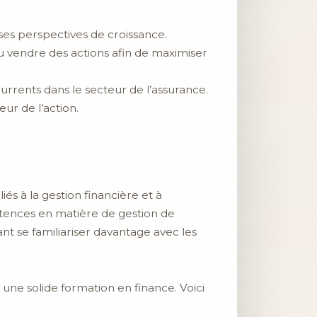
es perspectives de croissance.
u vendre des actions afin de maximiser
rrents dans le secteur de l’assurance.
eur de l’action.
s à la gestion financière et à
étences en matière de gestion de
ant se familiariser davantage avec les
 une solide formation en finance. Voici