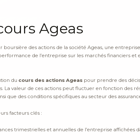
cours Ageas
r boursière des actions de la société Ageas, une entreprise 
 performance de l’entreprise sur les marchés financiers et e
ution du
cours des actions Ageas
pour prendre des décisi
. La valeur de ces actions peut fluctuer en fonction des rés
si que des conditions spécifiques au secteur des assuranc
urs facteurs clés :
nces trimestrielles et annuelles de l’entreprise affichées d