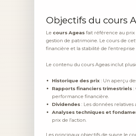
Objectifs du cours 
Le
cours Ageas
fait référence au prix
gestion de patrimoine. Le cours de cett
financière et la stabilité de l’entrepris
Le contenu du cours Ageas inclut plusie
Historique des prix
: Un aperçu des
Rapports financiers trimestriels
:
performance financière.
Dividendes
: Les données relatives
Analyses techniques et fondame
prix de l’action.
Les principaux objectifs de suivre le co