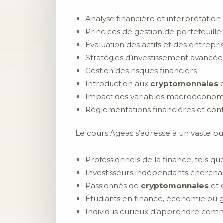
Analyse financière et interprétation 
Principes de gestion de portefeuille
Évaluation des actifs et des entrepri
Stratégies d’investissement avancée
Gestion des risques financiers
Introduction aux
cryptomonnaies
e
Impact des variables macroéconomi
Réglementations financières et con
Le cours Ageas s’adresse à un vaste pu
Professionnels de la finance, tels que
Investisseurs indépendants cherchan
Passionnés de
cryptomonnaies
et 
Étudiants en finance, économie ou 
Individus curieux d’apprendre com