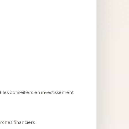
et les conseillers en investissement
chés financiers