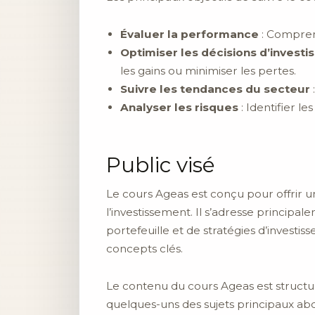
Évaluer la performance
: Compren
Optimiser les décisions d’invest
les gains ou minimiser les pertes.
Suivre les tendances du secteur
Analyser les risques
: Identifier le
Public visé
Le cours Ageas est conçu pour offrir u
l’investissement. Il s’adresse princip
portefeuille et de stratégies d’investis
concepts clés.
Le contenu du cours Ageas est structuré
quelques-uns des sujets principaux abo