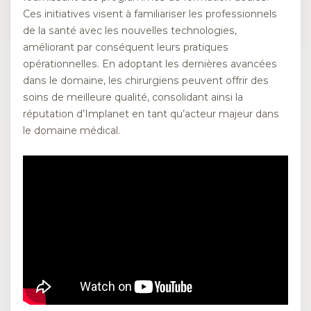
Ces initiatives visent à familiariser les professionnels
de la santé avec les nouvelles technologies,
améliorant par conséquent leurs pratiques
opérationnelles. En adoptant les dernières avancées
dans le domaine, les chirurgiens peuvent offrir des
soins de meilleure qualité, consolidant ainsi la
réputation d’Implanet en tant qu’acteur majeur dans
le domaine médical.