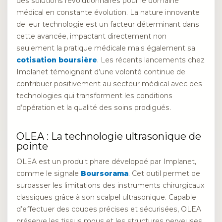
des solutions révolutionnaires pour le domaine
médical en constante évolution. La nature innovante
de leur technologie est un facteur déterminant dans
cette avancée, impactant directement non
seulement la pratique médicale mais également sa
cotisation boursière
. Les récents lancements chez
Implanet témoignent d’une volonté continue de
contribuer positivement au secteur médical avec des
technologies qui transforment les conditions
d’opération et la qualité des soins prodigués.
OLEA : La technologie ultrasonique de
pointe
OLEA est un produit phare développé par Implanet,
comme le signale
Boursorama
. Cet outil permet de
surpasser les limitations des instruments chirurgicaux
classiques grâce à son scalpel ultrasonique. Capable
d’effectuer des coupes précises et sécurisées, OLEA
préserve les tissus mous et les structures nerveuses,