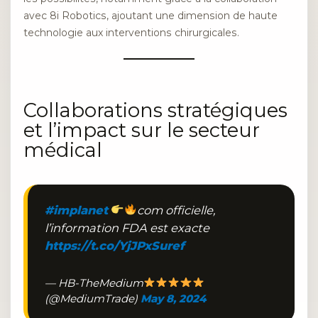
avec 8i Robotics, ajoutant une dimension de haute
technologie aux interventions chirurgicales.
Collaborations stratégiques
et l’impact sur le secteur
médical
#implanet
com officielle,
l’information FDA est exacte
https://t.co/YjJPxSuref
— HB-TheMedium
(@MediumTrade)
May 8, 2024