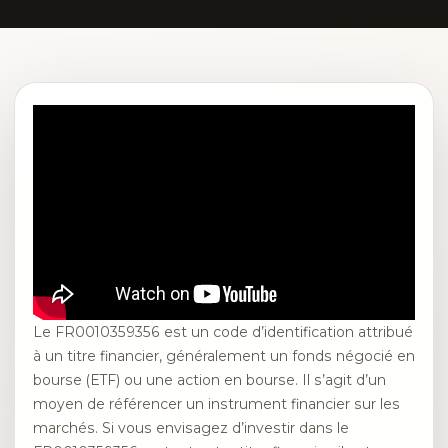
Le FR0010359356 est un code d’identification attribué
à un titre financier, généralement un fonds négocié en
bourse (ETF) ou une action en bourse. Il s’agit d’un
moyen de référencer un instrument financier sur les
marchés. Si vous envisagez d’investir dans le