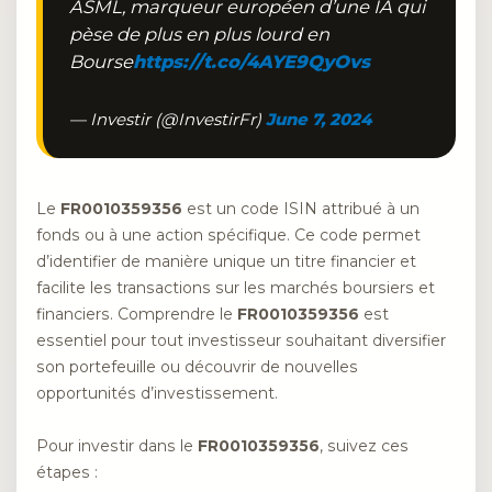
ASML, marqueur européen d’une IA qui
pèse de plus en plus lourd en
Bourse
https://t.co/4AYE9QyOvs
— Investir (@InvestirFr)
June 7, 2024
Le
FR0010359356
est un code ISIN attribué à un
fonds ou à une action spécifique. Ce code permet
d’identifier de manière unique un titre financier et
facilite les transactions sur les marchés boursiers et
financiers. Comprendre le
FR0010359356
est
essentiel pour tout investisseur souhaitant diversifier
son portefeuille ou découvrir de nouvelles
opportunités d’investissement.
Pour investir dans le
FR0010359356
, suivez ces
étapes :