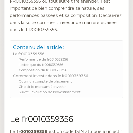
FR0010359356 ou tout autre titre financier, il est
important de bien comprendre sa nature, ses
performances passées et sa composition. Découvrez
dans la suite comment investir de manière éclairée
dans le FR0010359356.
Contenu de l'article :
Le fr0010359356
Performance du fr0010359356
Historique du fr0010359356
Composition du fr0010359356
Comment investir dans le fr0010359356
Ouvrir un compte de placement
Choisir le montant à investir
Suivre l’évolution de l’investissement
Le fr0010359356
Le
fr0010359356
est un code ISIN attribué à un actif