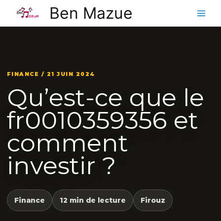
Aller
Ben Mazue
au
contenu
FINANCE / 21 JUIN 2024
Qu’est-ce que le
fr0010359356 et
comment
investir ?
Finance
12 min de lecture
Firouz