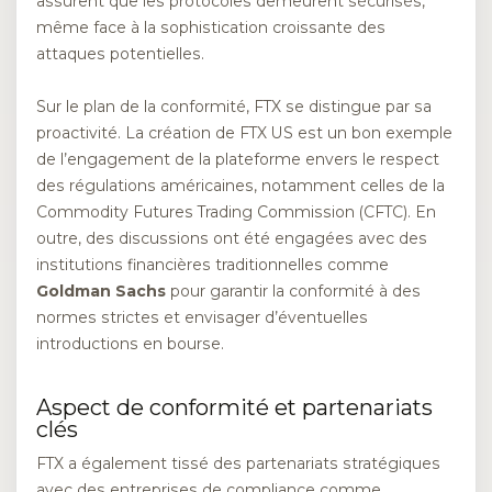
assurent que les protocoles demeurent sécurisés,
même face à la sophistication croissante des
attaques potentielles.
Sur le plan de la conformité, FTX se distingue par sa
proactivité. La création de FTX US est un bon exemple
de l’engagement de la plateforme envers le respect
des régulations américaines, notamment celles de la
Commodity Futures Trading Commission (CFTC). En
outre, des discussions ont été engagées avec des
institutions financières traditionnelles comme
Goldman Sachs
pour garantir la conformité à des
normes strictes et envisager d’éventuelles
introductions en bourse.
Aspect de conformité et partenariats
clés
FTX a également tissé des partenariats stratégiques
avec des entreprises de compliance comme