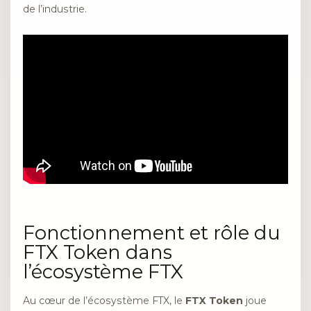
de l’industrie.
Fonctionnement et rôle du
FTX Token dans
l’écosystème FTX
Au cœur de l’écosystème FTX, le
FTX Token
joue