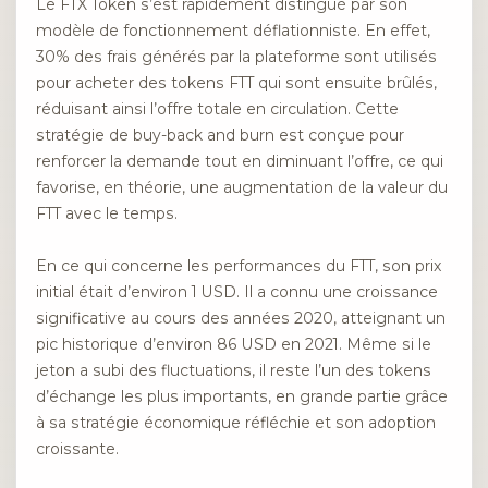
Le FTX Token s’est rapidement distingué par son
modèle de fonctionnement déflationniste. En effet,
30% des frais générés par la plateforme sont utilisés
pour acheter des tokens FTT qui sont ensuite brûlés,
réduisant ainsi l’offre totale en circulation. Cette
stratégie de buy-back and burn est conçue pour
renforcer la demande tout en diminuant l’offre, ce qui
favorise, en théorie, une augmentation de la valeur du
FTT avec le temps.
En ce qui concerne les performances du FTT, son prix
initial était d’environ 1 USD. Il a connu une croissance
significative au cours des années 2020, atteignant un
pic historique d’environ 86 USD en 2021. Même si le
jeton a subi des fluctuations, il reste l’un des tokens
d’échange les plus importants, en grande partie grâce
à sa stratégie économique réfléchie et son adoption
croissante.