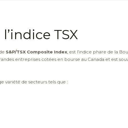
 l’indice TSX
 de
S&P/TSX Composite Index
, est l’indice phare de la Bo
grandes entreprises cotées en bourse au Canada et est s
e variété de secteurs tels que :