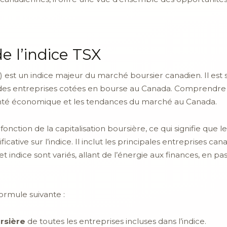
e l’indice TSX
 est un indice majeur du marché boursier canadien. Il es
es entreprises cotées en bourse au Canada. Comprendre ce
la santé économique et les tendances du marché au Canada.
fonction de la capitalisation boursière, ce qui signifie que l
ficative sur l’indice. Il inclut les principales entreprises 
 indice sont variés, allant de l’énergie aux finances, en pa
formule suivante :
ursière
de toutes les entreprises incluses dans l’indice.