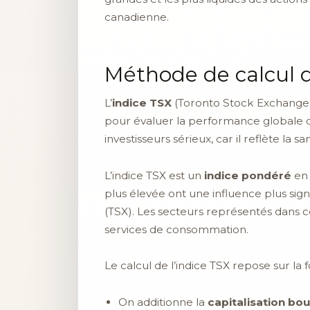
canadienne.
Méthode de calcul d
L’
indice TSX
(Toronto Stock Exchange)
pour évaluer la performance globale d
investisseurs sérieux, car il reflète 
L’indice TSX est un
indice pondéré
en 
plus élevée ont une influence plus signi
(TSX). Les secteurs représentés dans cet
services de consommation.
Le calcul de l’indice TSX repose sur la 
On additionne la
capitalisation bo