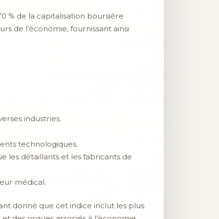
0 % de la capitalisation boursière
urs de l’économie, fournissant ainsi
erses industries.
ements technologiques.
 les détaillants et les fabricants de
teur médical.
ant donné que cet indice inclut les plus
 et des risques associés à l’économie