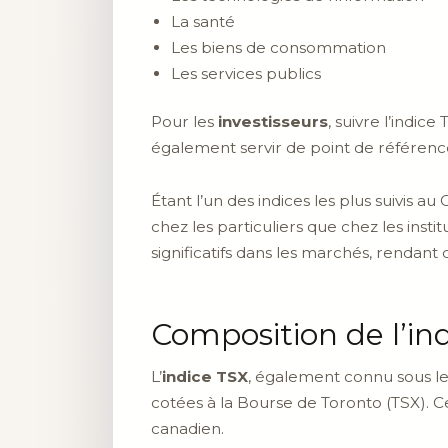
La santé
Les biens de consommation
Les services publics
Pour les
investisseurs
, suivre l’indi
également servir de point de référence
Étant l’un des indices les plus suivis 
chez les particuliers que chez les ins
significatifs dans les marchés, rendant
Composition de l’in
L’
indice TSX
, également connu sous 
cotées à la Bourse de Toronto (TSX). 
canadien.