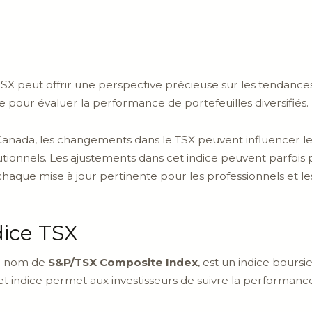
ce TSX peut offrir une perspective précieuse sur les tendanc
 pour évaluer la performance de portefeuilles diversifiés.
au Canada, les changements dans le TSX peuvent influencer le
titutionnels. Les ajustements dans cet indice peuvent parf
 chaque mise à jour pertinente pour les professionnels et l
dice TSX
le nom de
S&P/TSX Composite Index
, est un indice boursi
Cet indice permet aux investisseurs de suivre la performan