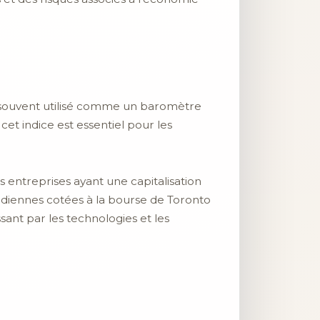
t souvent utilisé comme un baromètre
t indice est essentiel pour les
es entreprises ayant une capitalisation
canadiennes cotées à la bourse de Toronto
ssant par les technologies et les