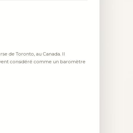
urse de Toronto, au Canada. Il
ouvent considéré comme un baromètre