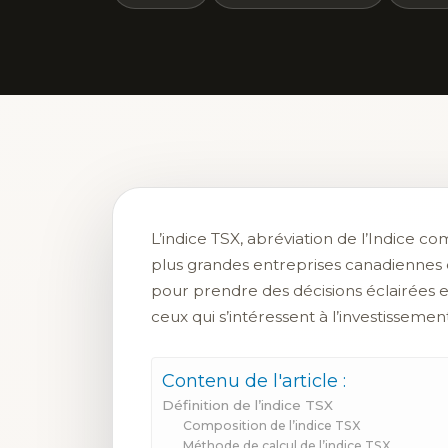
L’indice TSX, abréviation de l’Indice 
plus grandes entreprises canadiennes et 
pour prendre des décisions éclairées 
ceux qui s’intéressent à l’investissement
Contenu de l'article :
Définition de l’indice TSX
Composition de l’indice TSX
Méthode de calcul de l’indice TSX