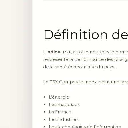
Définition de
L’
indice TSX
, aussi connu sous le nom
représente la performance des plus 
de la santé économique du pays.
Le TSX Composite Index inclut une larg
L’énergie
Les matériaux
La finance
Les industries
Les technologies de l’information