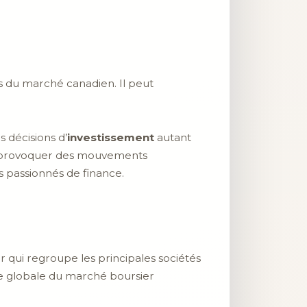
es du marché canadien. Il peut
s décisions d’
investissement
autant
ois provoquer des mouvements
es passionnés de finance.
er qui regroupe les principales sociétés
ce globale du marché boursier