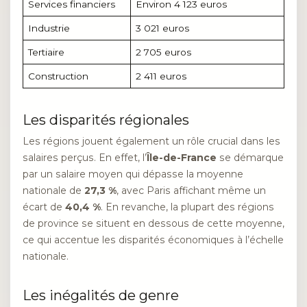
Services financiers
Environ 4 123 euros
Industrie
3 021 euros
Tertiaire
2 705 euros
Construction
2 411 euros
Les disparités régionales
Les régions jouent également un rôle crucial dans les
salaires perçus. En effet, l’
Île-de-France
se démarque
par un salaire moyen qui dépasse la moyenne
nationale de
27,3 %
, avec Paris affichant même un
écart de
40,4 %
. En revanche, la plupart des régions
de province se situent en dessous de cette moyenne,
ce qui accentue les disparités économiques à l’échelle
nationale.
Les inégalités de genre