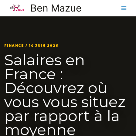
Aller
Ben Mazue
au
contenu
FINANCE / 14 JUIN 2026
Salaires en
France :
Découvrez où
vous vous situez
par rapport à la
moyenne