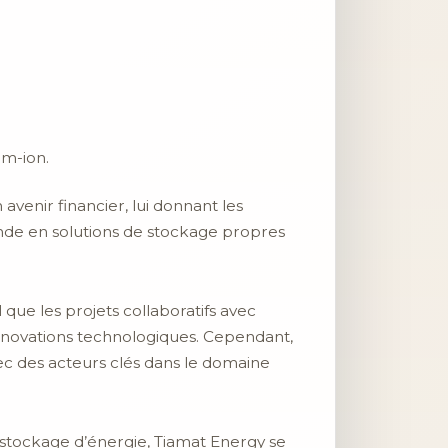
um-ion.
avenir financier, lui donnant les
nde en solutions de stockage propres
 que les projets collaboratifs avec
innovations technologiques. Cependant,
ec des acteurs clés dans le domaine
e stockage d’énergie, Tiamat Energy se