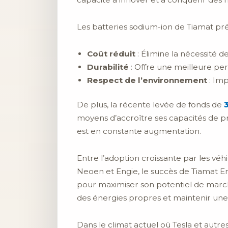
Les batteries sodium-ion de Tiamat prés
Coût réduit
: Élimine la nécessité 
Durabilité
: Offre une meilleure per
Respect de l’environnement
: Imp
De plus, la récente levée de fonds de
moyens d’accroître ses capacités de p
est en constante augmentation.
Entre l’adoption croissante par les véh
Neoen et Engie, le succès de Tiamat E
pour maximiser son potentiel de march
des énergies propres et maintenir une 
Dans le climat actuel où Tesla et autr