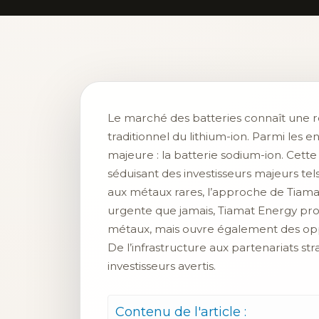
Le marché des batteries connaît une r
traditionnel du lithium-ion. Parmi les
majeure : la batterie sodium-ion. Cet
séduisant des investisseurs majeurs te
aux métaux rares, l’approche de Tiamat
urgente que jamais, Tiamat Energy pr
métaux, mais ouvre également des opp
De l’infrastructure aux partenariats s
investisseurs avertis.
Contenu de l'article :