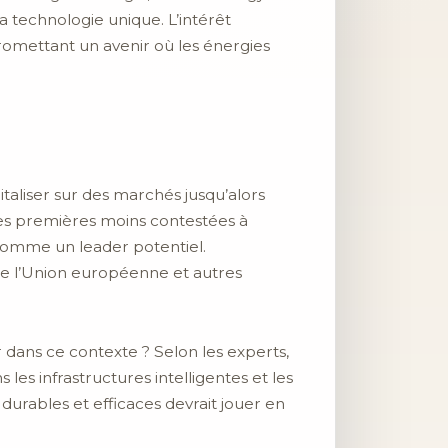
 technologie unique. L’intérêt
omettant un avenir où les énergies
taliser sur des marchés jusqu’alors
res premières moins contestées à
comme un leader potentiel.
de l’Union européenne et autres
r dans ce contexte ? Selon les experts,
les infrastructures intelligentes et les
urables et efficaces devrait jouer en