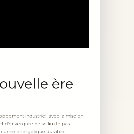
ouvelle ère
oppement industriel, avec la mise en
et d’envergure ne se limite pas
tonomie énergétique durable.