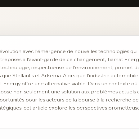
évolution avec l’émergence de nouvelles technologies qui
 entreprises à l’avant-garde de ce changement, Tiamat Energ
te technologie, respectueuse de l’environnement, promet d
ls que Stellantis et Arkema. Alors que l’industrie automobi
 Energy offre une alternative viable. Dans un contexte où l
opose non seulement une solution aux problèmes actuels 
ortunités pour les acteurs de la bourse à la recherche d
tratégiques, cet article explore les perspectives prometteu