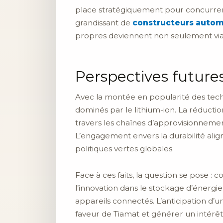
place stratégiquement pour concurrence
grandissant de
constructeurs autom
propres deviennent non seulement viab
Perspectives futur
Avec la montée en popularité des techn
dominés par le lithium-ion. La réducti
travers les chaînes d’approvisionnem
L’engagement envers la durabilité ali
politiques vertes globales.
Face à ces faits, la question se pose :
l’innovation dans le stockage d’énergie 
appareils connectés. L’anticipation d’
faveur de Tiamat et générer un intérêt s