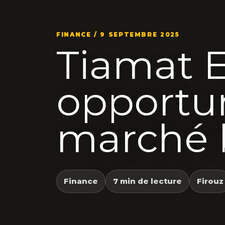
FINANCE / 9 SEPTEMBRE 2025
Tiamat E
opportun
marché b
Finance
7 min de lecture
Firouz