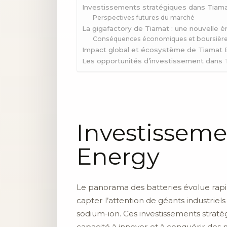
Investissements stratégiques dans Tiam
Perspectives futures du marché
La gigafactory de Tiamat : une nouvelle èr
Conséquences économiques et boursièr
Impact global et écosystème de Tiamat 
Les opportunités d’investissement dans
Investisseme
Energy
Le panorama des batteries évolue rapid
capter l’attention de géants industriels
sodium-ion. Ces investissements strat
capacité à innover et à conquérir des