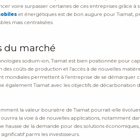
r voire surpasser certaines de ces entreprises grâce à sa
obiles
et énergétiques est de bon augure pour Tiamat, pr
les mais centralisées.
es du marché
ologies sodium-ion, Tiamat est bien positionnée pour capi
on des coûts de production et l’accès à de nouvelles matiè
ent mondiales permettent à l’entreprise de se démarquer 
gne également Tiamat avec les objectifs de décarbonation 
 comment la valeur boursière de Tiamat pourrait-elle évolue
ouvrira la voie à de nouvelles applications, notamment dans 
une hausse de la demande pour des solutions économiques, d
ignificatif parmi les investisseurs.