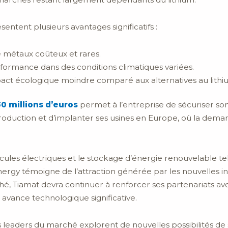
entent plusieurs avantages significatifs :
de métaux coûteux et rares.
formance dans des conditions climatiques variées.
act écologique moindre comparé aux alternatives au lithi
30 millions d’euros
permet à l’entreprise de sécuriser son 
roduction et d’implanter ses usines en Europe, où la dema
icules électriques et le stockage d’énergie renouvelable tel
nergy témoigne de l’attraction générée par les nouvelles 
é, Tiamat devra continuer à renforcer ses partenariats av
avance technologique significative.
es leaders du marché explorent de nouvelles possibilités d