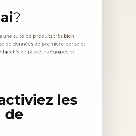
ai
?
une suite de produits très bien
ence de données de première partie et
 objectifs de plusieurs équipes du
activiez les
e de