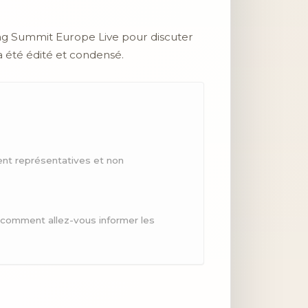
shing Summit Europe Live pour discuter
a été édité et condensé.
nt représentatives et non
, comment allez-vous informer les