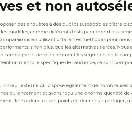
ves et non autosél
oposer des enquêtes à des publics susceptibles d’être disp
e des modèles, comme différents tests par rapport aux segme
omparaisons en utilisant différentes méthodes pour nous 
erformants, sinon plus, que les alternatives tierces. Nou
a campagne et de voir comment les segments de la campagn
tteint un membre spécifique de l’audience, se sont compor
urnisseur externe qui dispose également de nombreuses do
ches du lancement et avons reçu une énorme quantité de 
ent. Je n’ai donc pas de points de données à partager, 