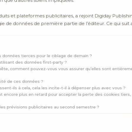
en que d’autres soient impliquées.
duits et plateformes publicitaires, a rejoint Digiday Publi
ie de données de première partie de l’éditeur. Ce qui suit 
es données tierces pour le ciblage de demain ?
ilisant des données first-party ?
uête, comment pouvez-vous vous assurer qu’elles sont entièreme
acité de ces données ?
nt-ils à cela, cela les incite-t-il à dépenser plus avec vous ?
t encore plus en retard pour accepter la perte des cookies tiers
 des prévisions publicitaires au second semestre ?