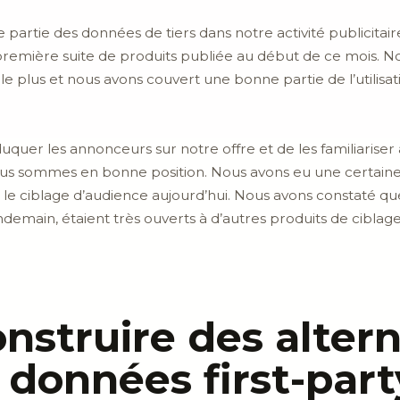
artie des données de tiers dans notre activité publicitaire
première suite de produits publiée au début de ce mois. 
le plus et nous avons couvert une bonne partie de l’utilisa
éduquer les annonceurs sur notre offre et de les familiaris
nous sommes en bonne position. Nous avons eu une certain
 le ciblage d’audience aujourd’hui. Nous avons constaté que
main, étaient très ouverts à d’autres produits de ciblage, 
struire des altern
s données first-part