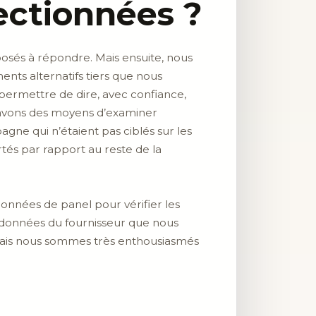
ectionnées ?
osés à répondre. Mais ensuite, nous
nts alternatifs tiers que nous
permettre de dire, avec confiance,
s avons des moyens d’examiner
e qui n’étaient pas ciblés sur les
tés par rapport au reste de la
nnées de panel pour vérifier les
données du fournisseur que nous
mais nous sommes très enthousiasmés