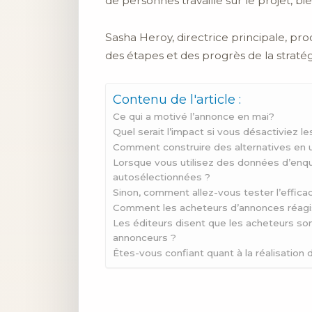
de personnes travaille sur le projet, bi
Sasha Heroy, directrice principale, pro
des étapes et des progrès de la stratég
Contenu de l'article :
Ce qui a motivé l’annonce en mai?
Quel serait l’impact si vous désactiviez l
Comment construire des alternatives en ut
Lorsque vous utilisez des données d’enq
autosélectionnées ?
Sinon, comment allez-vous tester l’effic
Comment les acheteurs d’annonces réagisse
Les éditeurs disent que les acheteurs son
annonceurs ?
Êtes-vous confiant quant à la réalisation