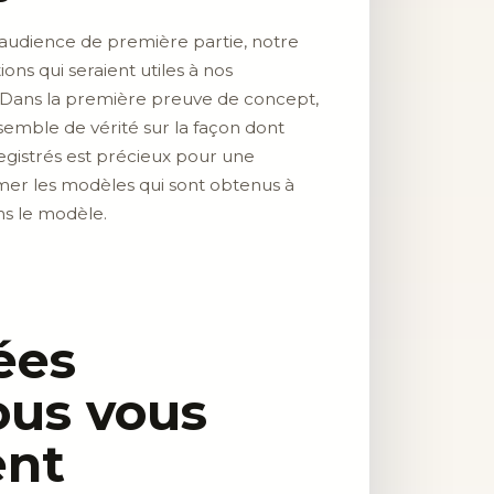
d’audience de première partie, notre
ns qui seraient utiles à nos
 Dans la première preuve de concept,
emble de vérité sur la façon dont
registrés est précieux pour une
rmer les modèles qui sont obtenus à
ns le modèle.
ées
ous vous
ent