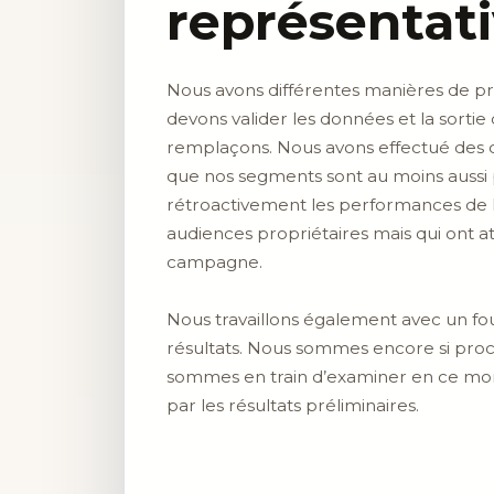
représentati
Nous avons différentes manières de pr
devons valider les données et la sorti
remplaçons. Nous avons effectué des c
que nos segments sont au moins aussi p
rétroactivement les performances de l
audiences propriétaires mais qui ont a
campagne.
Nous travaillons également avec un fo
résultats. Nous sommes encore si pro
sommes en train d’examiner en ce mom
par les résultats préliminaires.