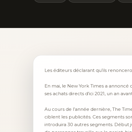
Les éditeurs déclarant qu’ils renoncero
En mai, le New York Times a annoncé qu
ses achats directs d’ici 2021, un an ava
Au cours de l’année dernière, The Tim
ciblent les publicités. Ces segments sont
introduira 30 autres segments. Début j