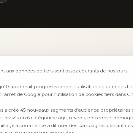
nt aux données de tiers sont assez courants de nos jours.
’il supprimait progressivement l’utilisation de données ti
nt l’arrêt de Google pour l’utilisation de cookies tiers dans 
es a créé 45 nouveaux segments d’audience propriétaires pr
 divisés en 6 catégories : âge, revenu, entreprise, démographi
uillet, il a commencé à diffuser des campagnes utilisant c