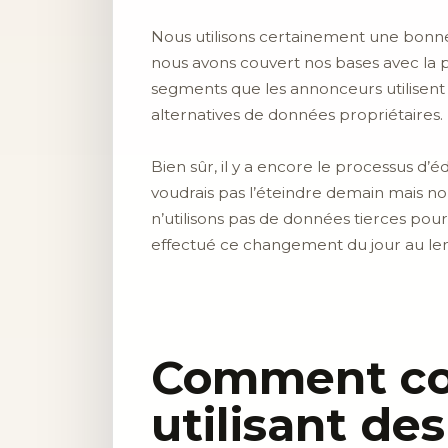
Nous utilisons certainement une bonne p
nous avons couvert nos bases avec la 
segments que les annonceurs utilisent 
alternatives de données propriétaires.
Bien sûr, il y a encore le processus d’
voudrais pas l’éteindre demain mais 
n’utilisons pas de données tierces pour
effectué ce changement du jour au lende
Comment con
utilisant de