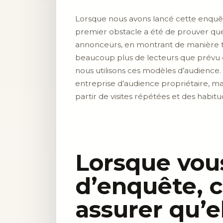
Lorsque nous avons lancé cette enquête 
premier obstacle a été de prouver que n
annonceurs, en montrant de manière t
beaucoup plus de lecteurs que prévu é
nous utilisons ces modèles d’audience.
entreprise d’audience propriétaire, m
partir de visites répétées et des habit
Lorsque vous
d’enquête, 
assurer qu’e