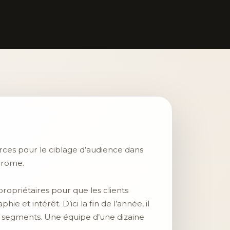
erces pour le ciblage d’audience dans
Chrome.
opriétaires pour que les clients
e et intérêt. D’ici la fin de l’année, il
es segments. Une équipe d’une dizaine