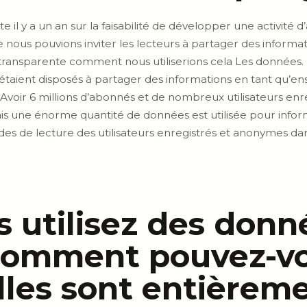
il y a un an sur la faisabilité de développer une activité 
ous pouvions inviter les lecteurs à partager des informatio
ransparente comment nous utiliserions cela Les données.
taient disposés à partager des informations en tant qu’ens
 Avoir 6 millions d’abonnés et de nombreux utilisateurs en
ais une énorme quantité de données est utilisée pour info
udes de lecture des utilisateurs enregistrés et anonymes da
 utilisez des donn
comment pouvez-v
lles sont entièrem