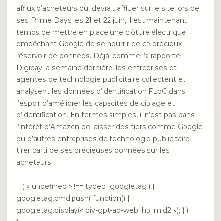
afflux d’acheteurs qui devrait affluer sur le site lors de
ses Prime Days les 21 et 22 juin, il est maintenant
temps de mettre en place une clôture électrique
empêchant Google de se nourrir de ce précieux
réservoir de données. Déjà, comme l’a rapporté
Digiday la semaine dernière, les entreprises et
agences de technologie publicitaire collectent et
analysent les données d’identification FLoC dans
l’espoir d’améliorer les capacités de ciblage et
d’identification. En termes simples, il n’est pas dans
l’intérêt d’Amazon de laisser des tiers comme Google
ou d’autres entreprises de technologie publicitaire
tirer parti de ses précieuses données sur les
acheteurs.
if ( « undefined » !== typeof googletag ) {
googletag.cmd.push( function() {
googletag.display(« div-gpt-ad-web_hp_mid2 »); } );