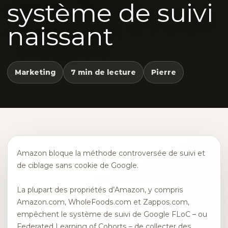
système de suivi
naissant
Marketing
7 min de lecture
Pierre
Amazon bloque la méthode controversée de suivi et
de ciblage sans cookie de Google.
La plupart des propriétés d’Amazon, y compris
Amazon.com, WholeFoods.com et Zappos.com,
empêchent le système de suivi de Google FLoC – ou
Federated Learning of Cohorts – de collecter des