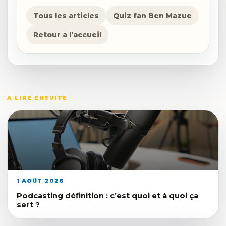
Tous les articles
Quiz fan Ben Mazue
Retour a l'accueil
A LIRE ENSUITE
1 AOÛT 2026
Podcasting définition : c’est quoi et à quoi ça
sert ?