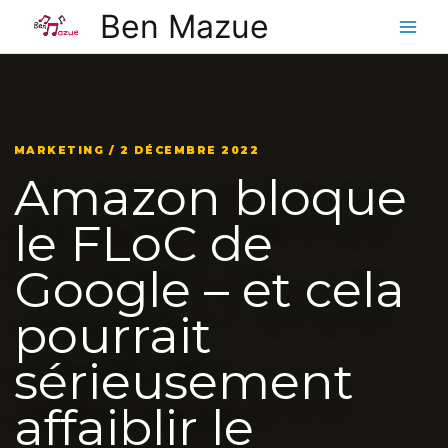
Aller
Ben Mazue
au
contenu
MARKETING / 2 DÉCEMBRE 2022
Amazon bloque
le FLoC de
Google – et cela
pourrait
sérieusement
affaiblir le