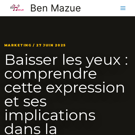
Aller
Ben Mazue
au
contenu
MARKETING / 27 JUIN 2025
Baisser les yeux :
comprendre
cette expression
et ses
implications
dans la