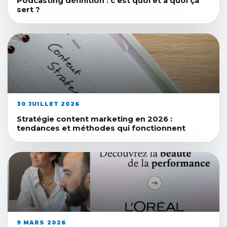
Podcasting définition : c’est quoi et à quoi ça
sert ?
30 JUILLET 2026
Stratégie content marketing en 2026 :
tendances et méthodes qui fonctionnent
9 MARS 2026