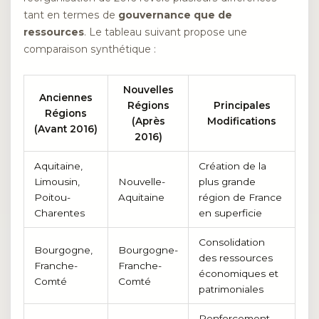
tant en termes de
gouvernance que de
ressources
. Le tableau suivant propose une
comparaison synthétique :
Nouvelles
Anciennes
Régions
Principales
Régions
(Après
Modifications
(Avant 2016)
2016)
Aquitaine,
Création de la
Limousin,
Nouvelle-
plus grande
Poitou-
Aquitaine
région de France
Charentes
en superficie
Consolidation
Bourgogne,
Bourgogne-
des ressources
Franche-
Franche-
économiques et
Comté
Comté
patrimoniales
Renforcement