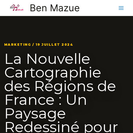
Aller
Ben Mazue
au
contenu
MARKETING / 19 JUILLET 2024
La Nouvelle
Cartographie
des Régions de
France : Un
Paysage
Redessiné pour