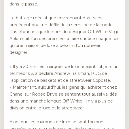
dans le passé.
Le battage médiatique environnant était sans
précédent pour un défilé de la semaine de la mode.
Pas étonnant que le nom du designer Off-White Virgil
Abloh soit l’un des premiers à faire surface chaque fois
qu’une maison de luxe a besoin d’un nouveau
designer.
« Il y a 20 ans, les marques de luxe feraient l’objet d’un
tel mépris », a déclaré Andrew Raisman, PDG de
l’application de baskets et de streetwear Copdate.
« Maintenant, aujourd’hui, les gens qui achètent chez
Chanel sur Rodeo Drive se sentent tout aussi validés
dans une manche longue Off-White. Il n’y a plus de
division entre le luxe et le streetwear.
Alors que les marques de luxe se sont toujours
inspirées du style underground, de la sous-culture et