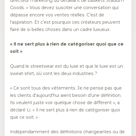
directeur marketing du détaillant de baskets Stadium
Goods. « Vous devez susciter une conversation qui
dépasse encore vos ventes réelles. C’est de
l’aspiration. Et c’est pourquoi ces créateurs peuvent
faire de si belles choses dans un cadre luxueux.
« Il ne sert plus à rien de catégoriser quoi que ce
soit »
Quand le streetwear est du luxe et que le luxe est un
sweat-shirt, où vont les deux industries ?
« Ce sont tous des vêtements. Je ne pense pas que
les clients d’aujourd’hui aient besoin d’une définition.
Ils veulent juste voir quelque chose de différent », a
déclaré Li. « Il ne sert plus à rien de catégoriser quoi
que ce soit. »
Indépendamment des définitions changeantes ou de