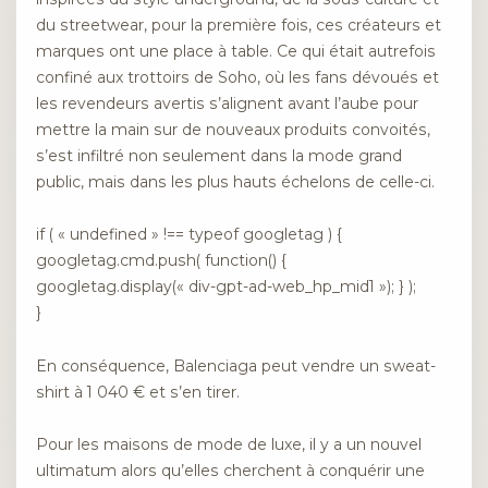
du streetwear, pour la première fois, ces créateurs et
marques ont une place à table. Ce qui était autrefois
confiné aux trottoirs de Soho, où les fans dévoués et
les revendeurs avertis s’alignent avant l’aube pour
mettre la main sur de nouveaux produits convoités,
s’est infiltré non seulement dans la mode grand
public, mais dans les plus hauts échelons de celle-ci.
if ( « undefined » !== typeof googletag ) {
googletag.cmd.push( function() {
googletag.display(« div-gpt-ad-web_hp_mid1 »); } );
}
En conséquence, Balenciaga peut vendre un sweat-
shirt à 1 040 € et s’en tirer.
Pour les maisons de mode de luxe, il y a un nouvel
ultimatum alors qu’elles cherchent à conquérir une