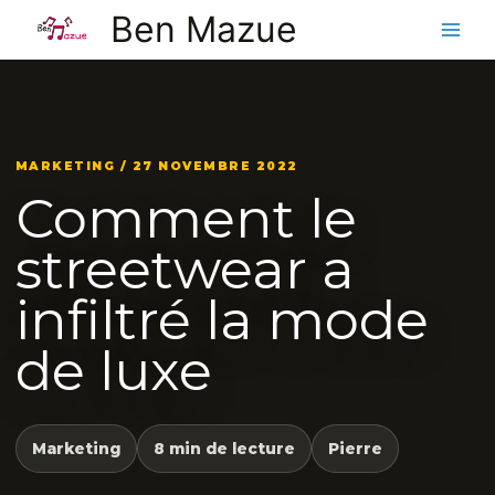
Aller
Ben Mazue
au
contenu
MARKETING / 27 NOVEMBRE 2022
Comment le
streetwear a
infiltré la mode
de luxe
Marketing
8 min de lecture
Pierre