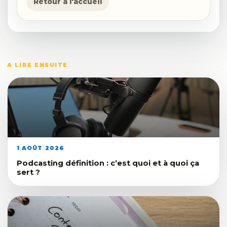
Retour a l'accueil
A LIRE ENSUITE
1 AOÛT 2026
Podcasting définition : c’est quoi et à quoi ça
sert ?