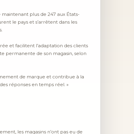
 maintenant plus de 247 aux États-
ent le pays et s’arrêtent dans les
s.
e et facilitent l’adaptation des clients
inte permanente de son magasin, selon
ronnement de marque et contribue à la
ir des réponses en temps réel. »
uement, les magasins n’ont pas eu de