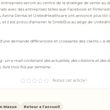
s entreprises seront au centre de la stratégie de vente au d
iats avec des entreprises telles que Facebook et Pinteres
, Aetna Dental et UnitedHealthcare ont annoncé plus tôt 
b, et il est prévu d’amener le SmileBus au siège de Unite
une demande différenciée et croissante des clients », a dé
: un e-mail contenant des actualités, des citations et des s
ivré trois fois par semaine.
Notez cet article !
en Mazue
Retour a l'accueil