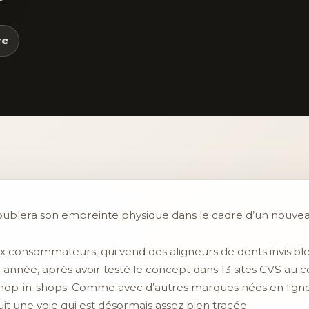
re
oublera son empreinte physique dans le cadre d’un nouvea
 consommateurs, qui vend des aligneurs de dents invisible
année, après avoir testé le concept dans 13 sites CVS au co
000 shop-in-shops. Comme avec d’autres marques nées en li
suit une voie qui est désormais assez bien tracée.