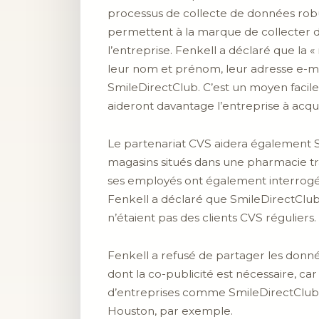
processus de collecte de données robu
permettent à la marque de collecter de
l’entreprise. Fenkell a déclaré que la «
leur nom et prénom, leur adresse e-m
SmileDirectClub. C’est un moyen facile
aideront davantage l’entreprise à acqu
Le partenariat CVS aidera également Sm
magasins situés dans une pharmacie tr
ses employés ont également interrogé 
Fenkell a déclaré que SmileDirectClub 
n’étaient pas des clients CVS réguliers.
Fenkell a refusé de partager les donn
dont la co-publicité est nécessaire, c
d’entreprises comme SmileDirectClub. W
Houston, par exemple.