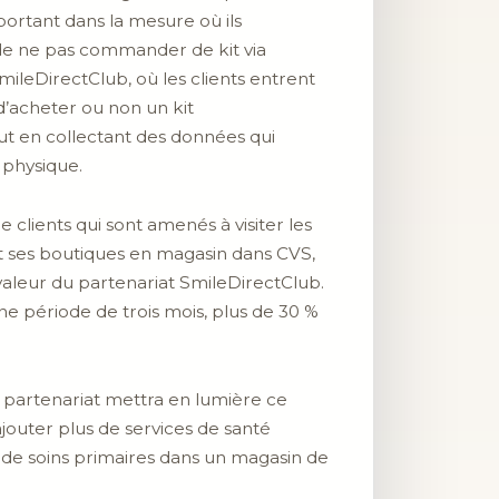
ortant dans la mesure où ils
 de ne pas commander de kit via
SmileDirectClub, où les clients entrent
’acheter ou non un kit
out en collectant des données qui
 physique.
clients qui sont amenés à visiter les
t ses boutiques en magasin dans CVS,
aleur du partenariat SmileDirectClub.
ne période de trois mois, plus de 30 %
 partenariat mettra en lumière ce
jouter plus de services de santé
e de soins primaires dans un magasin de