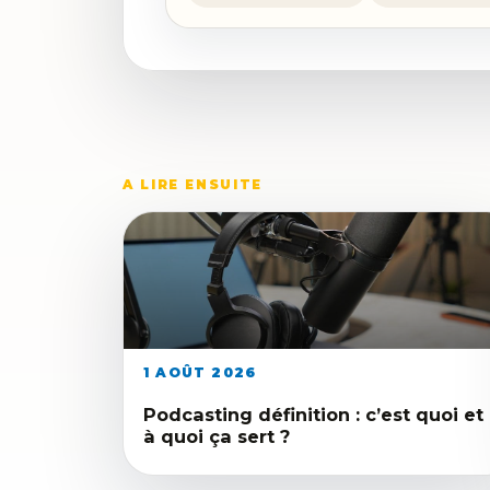
A LIRE ENSUITE
1 AOÛT 2026
Podcasting définition : c’est quoi et
à quoi ça sert ?