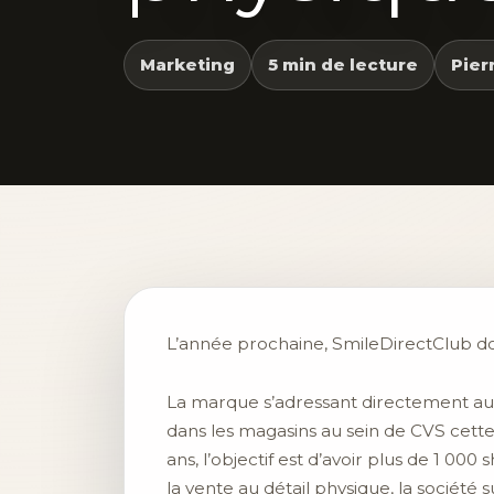
Marketing
5 min de lecture
Pier
L’année prochaine, SmileDirectClub d
La marque s’adressant directement aux
dans les magasins au sein de CVS cette 
ans, l’objectif est d’avoir plus de 1 
la vente au détail physique, la société 