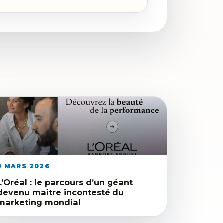
9 MARS 2026
L’Oréal : le parcours d’un géant
devenu maître incontesté du
marketing mondial