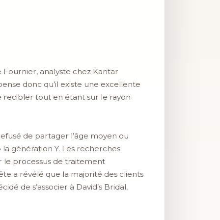
ce Fournier, analyste chez Kantar
 pense donc qu’il existe une excellente
recibler tout en étant sur le rayon
refusé de partager l’âge moyen ou
» la génération Y. Les recherches
 le processus de traitement
e a révélé que la majorité des clients
idé de s’associer à David’s Bridal,