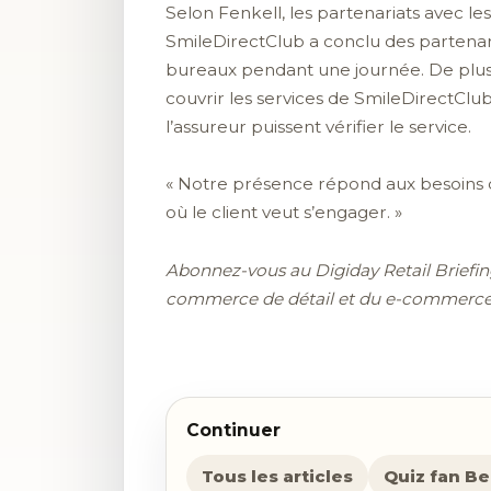
Selon Fenkell, les partenariats avec le
SmileDirectClub a conclu des partenar
bureaux pendant une journée. De plus
couvrir les services de SmileDirectClu
l’assureur puissent vérifier le service.
« Notre présence répond aux besoins d’
où le client veut s’engager. »
Abonnez-vous au Digiday Retail Briefing 
commerce de détail et du e-commerce, l
Continuer
Tous les articles
Quiz fan B