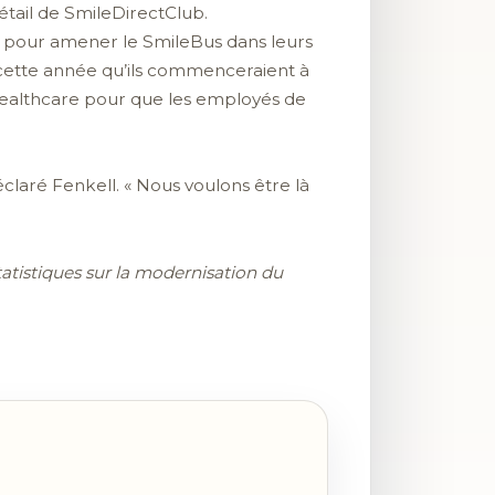
étail de SmileDirectClub.
t pour amener le SmileBus dans leurs
cette année qu’ils commenceraient à
dHealthcare pour que les employés de
claré Fenkell. « Nous voulons être là
tatistiques sur la modernisation du