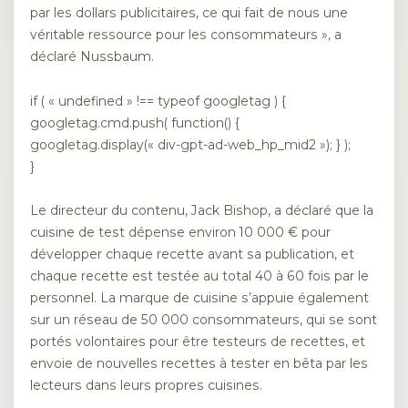
par les dollars publicitaires, ce qui fait de nous une
véritable ressource pour les consommateurs », a
déclaré Nussbaum.
if ( « undefined » !== typeof googletag ) {
googletag.cmd.push( function() {
googletag.display(« div-gpt-ad-web_hp_mid2 »); } );
}
Le directeur du contenu, Jack Bishop, a déclaré que la
cuisine de test dépense environ 10 000 € pour
développer chaque recette avant sa publication, et
chaque recette est testée au total 40 à 60 fois par le
personnel. La marque de cuisine s’appuie également
sur un réseau de 50 000 consommateurs, qui se sont
portés volontaires pour être testeurs de recettes, et
envoie de nouvelles recettes à tester en bêta par les
lecteurs dans leurs propres cuisines.