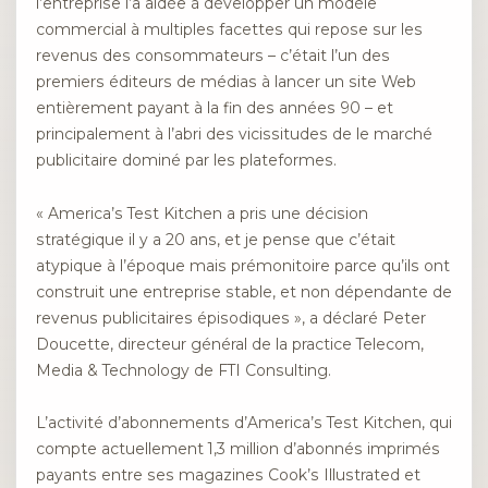
l’entreprise l’a aidée à développer un modèle
commercial à multiples facettes qui repose sur les
revenus des consommateurs – c’était l’un des
premiers éditeurs de médias à lancer un site Web
entièrement payant à la fin des années 90 – et
principalement à l’abri des vicissitudes de le marché
publicitaire dominé par les plateformes.
« America’s Test Kitchen a pris une décision
stratégique il y a 20 ans, et je pense que c’était
atypique à l’époque mais prémonitoire parce qu’ils ont
construit une entreprise stable, et non dépendante de
revenus publicitaires épisodiques », a déclaré Peter
Doucette, directeur général de la practice Telecom,
Media & Technology de FTI Consulting.
L’activité d’abonnements d’America’s Test Kitchen, qui
compte actuellement 1,3 million d’abonnés imprimés
payants entre ses magazines Cook’s Illustrated et