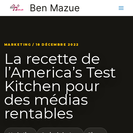
Aller
Ben Mazue
au
contenu
MARKETING / 18 DÉCEMBRE 2022
La recette de
l’America’s Test
Kitchen pour
des médias
rentables