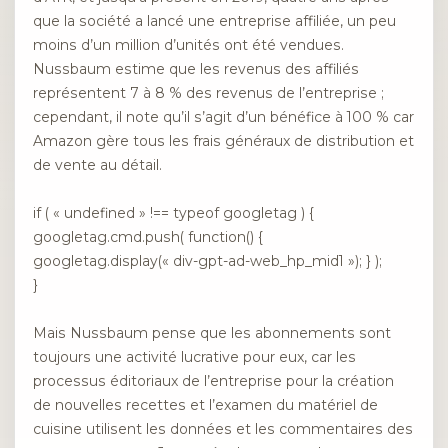
que la société a lancé une entreprise affiliée, un peu
moins d’un million d’unités ont été vendues.
Nussbaum estime que les revenus des affiliés
représentent 7 à 8 % des revenus de l’entreprise ;
cependant, il note qu’il s’agit d’un bénéfice à 100 % car
Amazon gère tous les frais généraux de distribution et
de vente au détail.
if ( « undefined » !== typeof googletag ) {
googletag.cmd.push( function() {
googletag.display(« div-gpt-ad-web_hp_mid1 »); } );
}
Mais Nussbaum pense que les abonnements sont
toujours une activité lucrative pour eux, car les
processus éditoriaux de l’entreprise pour la création
de nouvelles recettes et l’examen du matériel de
cuisine utilisent les données et les commentaires des