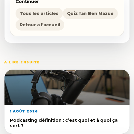
Continuer
Tous les articles
Quiz fan Ben Mazue
Retour a l'accueil
A LIRE ENSUITE
1 AOÛT 2026
Podcasting définition : c’est quoi et à quoi ça
sert ?