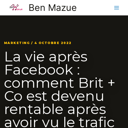
Aller
Ben Mazue
au
contenu
MARKETING / 4 OCTOBRE 2022
La vie après
Facebook :
comment Brit +
Co est devenu
rentable après
avoir vu le trafic