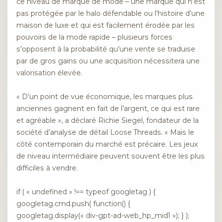
ce niveau de marque de mode – une marque qui n’est
pas protégée par le halo défendable ou l’histoire d’une
maison de luxe et qui est facilement érodée par les
pouvoirs de la mode rapide – plusieurs forces
s’opposent à la probabilité qu’une vente se traduise
par de gros gains ou une acquisition nécessitera une
valorisation élevée.
« D’un point de vue économique, les marques plus
anciennes gagnent en fait de l’argent, ce qui est rare
et agréable », a déclaré Richie Siegel, fondateur de la
société d’analyse de détail Loose Threads. « Mais le
côté contemporain du marché est précaire. Les jeux
de niveau intermédiaire peuvent souvent être les plus
difficiles à vendre.
if ( « undefined » !== typeof googletag ) {
googletag.cmd.push( function() {
googletag.display(« div-gpt-ad-web_hp_mid1 »); } );