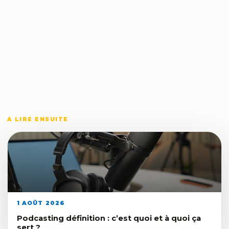
A LIRE ENSUITE
1 AOÛT 2026
Podcasting définition : c’est quoi et à quoi ça
sert ?