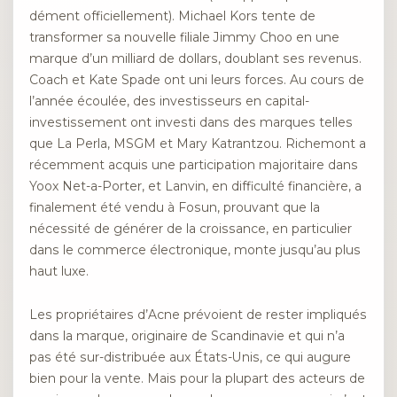
dément officiellement). Michael Kors tente de
transformer sa nouvelle filiale Jimmy Choo en une
marque d’un milliard de dollars, doublant ses revenus.
Coach et Kate Spade ont uni leurs forces. Au cours de
l’année écoulée, des investisseurs en capital-
investissement ont investi dans des marques telles
que La Perla, MSGM et Mary Katrantzou. Richemont a
récemment acquis une participation majoritaire dans
Yoox Net-a-Porter, et Lanvin, en difficulté financière, a
finalement été vendu à Fosun, prouvant que la
nécessité de générer de la croissance, en particulier
dans le commerce électronique, monte jusqu’au plus
haut luxe.
Les propriétaires d’Acne prévoient de rester impliqués
dans la marque, originaire de Scandinavie et qui n’a
pas été sur-distribuée aux États-Unis, ce qui augure
bien pour la vente. Mais pour la plupart des acteurs de