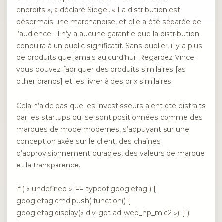
endroits », a déclaré Siegel. « La distribution est
désormais une marchandise, et elle a été séparée de
l’audience ; il n’y a aucune garantie que la distribution
conduira à un public significatif. Sans oublier, il y a plus
de produits que jamais aujourd’hui. Regardez Vince :
vous pouvez fabriquer des produits similaires [as
other brands] et les livrer à des prix similaires.
Cela n’aide pas que les investisseurs aient été distraits
par les startups qui se sont positionnées comme des
marques de mode modernes, s’appuyant sur une
conception axée sur le client, des chaînes
d’approvisionnement durables, des valeurs de marque
et la transparence.
if ( « undefined » !== typeof googletag ) {
googletag.cmd.push( function() {
googletag.display(« div-gpt-ad-web_hp_mid2 »); } );