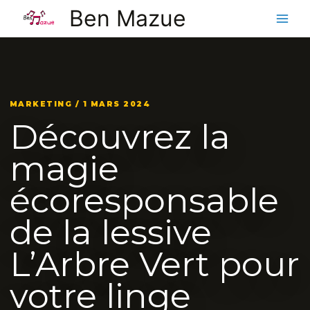
Aller
Ben Mazue
au
contenu
MARKETING / 1 MARS 2024
Découvrez la
magie
écoresponsable
de la lessive
L’Arbre Vert pour
votre linge