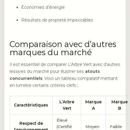
Économies d’énergie
Résultats de propreté impeccables
Comparaison avec d’autres
marques du marché
Il est essentiel de comparer L’Arbre Vert avec d’autres
lessives du marché pour illustrer ses
atouts
concurrentiels
. Voici un tableau comparatif mettant
en lumière certains critères clefs :
L’Arbre
Marque
Marque
Caractéristiques
Vert
A
B
Élevé
Respect de
(Certifié
Moyen
Faible
l’environnement