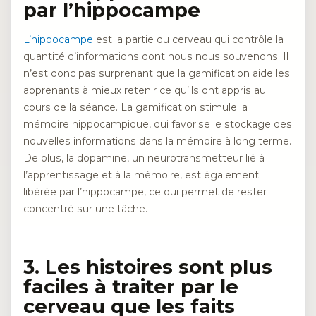
par l’hippocampe
L’hippocampe
est la partie du cerveau qui contrôle la
quantité d’informations dont nous nous souvenons. Il
n’est donc pas surprenant que la gamification aide les
apprenants à mieux retenir ce qu’ils ont appris au
cours de la séance. La gamification stimule la
mémoire hippocampique, qui favorise le stockage des
nouvelles informations dans la mémoire à long terme.
De plus, la dopamine, un neurotransmetteur lié à
l’apprentissage et à la mémoire, est également
libérée par l’hippocampe, ce qui permet de rester
concentré sur une tâche.
3. Les histoires sont plus
faciles à traiter par le
cerveau que les faits