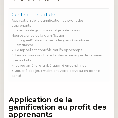
Contenu de l'article :
Application de la gamification au profit des
apprenants
Exemple de gamification et jeux de casino
Neuroscience de la gamification
1. La gamification connecte les gens à un niveau
émotionnel
2. Le rappel est contrôlé par l’hippocampe
3. Les histoires sont plus faciles à traiter par le cerveau
que les faits
4. Le jeu améliore la libération d’endorphines
5. Jouer à des jeux maintient votre cerveau en bonne
santé
Application de la
gamification au profit des
apprenants