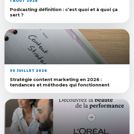
1 AOÛT 2026
Podcasting définition : c’est quoi et à quoi ça
sert ?
30 JUILLET 2026
Stratégie content marketing en 2026 :
tendances et méthodes qui fonctionnent