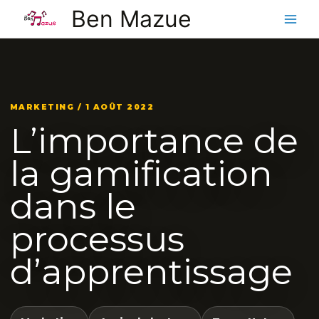
Aller
Ben Mazue
au
contenu
MARKETING / 1 AOÛT 2022
L’importance de
la gamification
dans le
processus
d’apprentissage