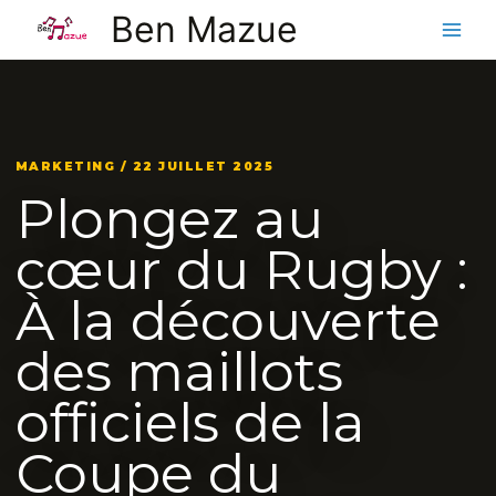
Aller
Ben Mazue
au
contenu
MARKETING / 22 JUILLET 2025
Plongez au
cœur du Rugby :
À la découverte
des maillots
officiels de la
Coupe du