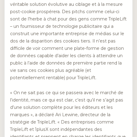
véritable solution évolutive au ciblage et à la mesure
post-cookie prospérera. Des pitchs comme celui-ci
sont de l’herbe à chat pour des gens comme TripleLift
– un fournisseur de technologie publicitaire qui a
construit une importante entreprise de médias sur le
dos de la disparition des cookies tiers. Il n’est pas
difficile de voir comment une plate-forme de gestion
de données capable d’aider les clients à atteindre un
public à l’aide de données de première partie rend la
vie sans ces cookies plus agréable (et
potentiellement rentable) pour TripleLift.
« On ne sait pas ce qui se passera avec le marché de
l’identité, mais ce qui est clair, c’est qu’il ne s’agit pas
d’une solution complète pour les éditeurs et les
marques », a déclaré Ari Lewine, directeur de la
stratégie de TripleLift. « Des entreprises comme
TripleLift et 1plusX sont indépendantes des
identifiants et prennent en charge les identifiants que