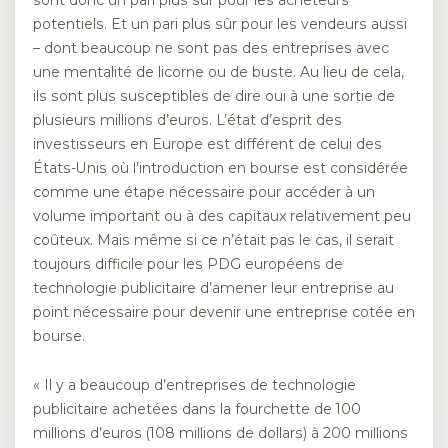
sont donc un pari plus sûr pour les acheteurs
potentiels. Et un pari plus sûr pour les vendeurs aussi
– dont beaucoup ne sont pas des entreprises avec
une mentalité de licorne ou de buste. Au lieu de cela,
ils sont plus susceptibles de dire oui à une sortie de
plusieurs millions d’euros. L’état d’esprit des
investisseurs en Europe est différent de celui des
États-Unis où l’introduction en bourse est considérée
comme une étape nécessaire pour accéder à un
volume important ou à des capitaux relativement peu
coûteux. Mais même si ce n’était pas le cas, il serait
toujours difficile pour les PDG européens de
technologie publicitaire d’amener leur entreprise au
point nécessaire pour devenir une entreprise cotée en
bourse.
« Il y a beaucoup d’entreprises de technologie
publicitaire achetées dans la fourchette de 100
millions d’euros (108 millions de dollars) à 200 millions