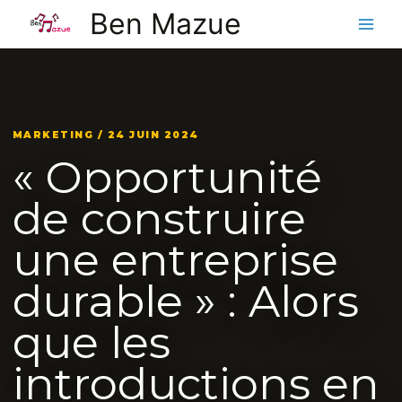
Aller
Ben Mazue
au
contenu
MARKETING / 24 JUIN 2024
« Opportunité
de construire
une entreprise
durable » : Alors
que les
introductions en