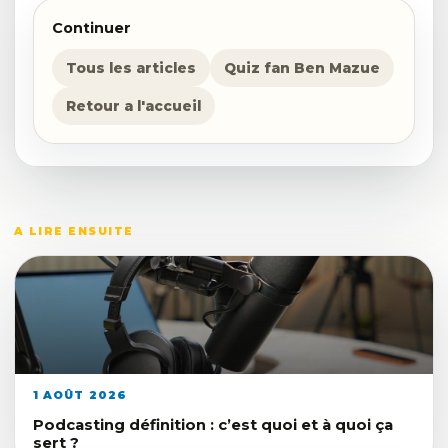
Continuer
Tous les articles
Quiz fan Ben Mazue
Retour a l'accueil
A LIRE ENSUITE
1 AOÛT 2026
Podcasting définition : c’est quoi et à quoi ça
sert ?